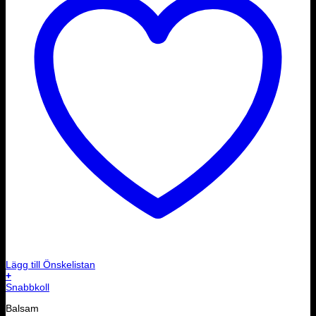
Lägg till Önskelistan
+
Snabbkoll
Balsam