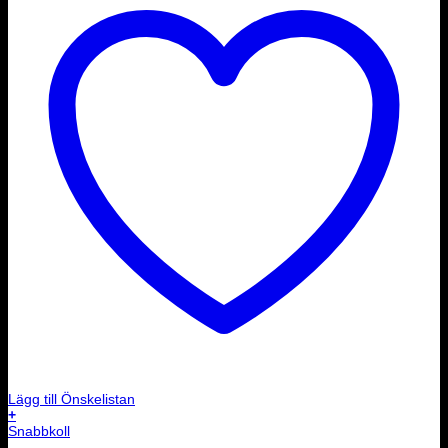
Lägg till Önskelistan
+
Snabbkoll