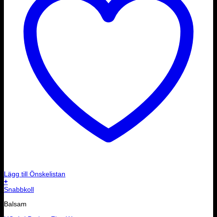
Lägg till Önskelistan
+
Snabbkoll
Balsam