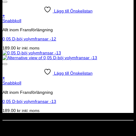
Lägg till Önskelistan
+
Snabbkoll
Allt inom Fransförlängning
0,05 D-böj volymfransar -12
189.00
kr
inkl. moms
Lägg till Önskelistan
+
Snabbkoll
Allt inom Fransförlängning
0,05 D-böj volymfransar -13
189.00
kr
inkl. moms
Dela denna sida
STOLT MEDLEM I