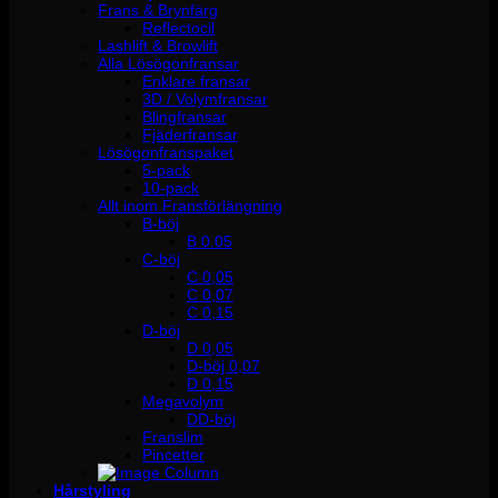
Frans & Brynfärg
Reflectocil
Lashlift & Browlift
Alla Lösögonfransar
Enklare fransar
3D / Volymfransar
Blingfransar
Fjäderfransar
Lösögonfranspaket
5-pack
10-pack
Allt inom Fransförlängning
B-böj
B 0.05
C-böj
C 0,05
C 0,07
C 0,15
D-böj
D 0,05
D-böj 0,07
D 0,15
Megavolym
DD-böj
Franslim
Pincetter
Hårstyling