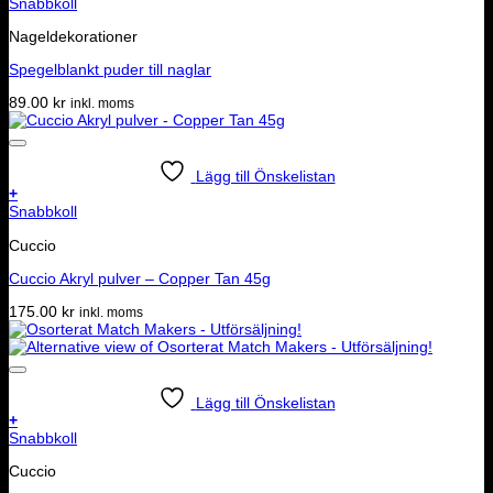
Snabbkoll
Nageldekorationer
Spegelblankt puder till naglar
89.00
kr
inkl. moms
Lägg till Önskelistan
+
Snabbkoll
Cuccio
Cuccio Akryl pulver – Copper Tan 45g
175.00
kr
inkl. moms
Lägg till Önskelistan
+
Snabbkoll
Cuccio