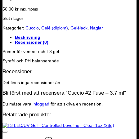
50.00
kr
inkl. moms
Slut i lager
Kategorier:
Cuccio
,
Gelé (diplom)
,
Gelélack
,
Naglar
Beskrivning
Recensioner (0)
Primer för veneer och T3 gel
Syrafri och PH balanserande
Recensioner
Det finns inga recensioner än.
Bli först med att recensera ”Cuccio #2 Fuse – 3,7 ml”
Du måste vara
inloggad
för att skriva en recension.
Relaterade produkter