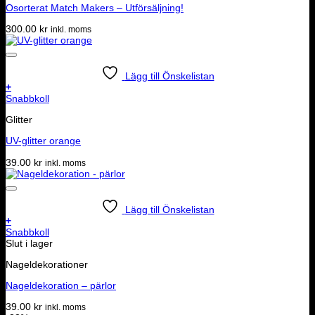
Osorterat Match Makers – Utförsäljning!
300.00
kr
inkl. moms
Lägg till Önskelistan
+
Snabbkoll
Glitter
UV-glitter orange
39.00
kr
inkl. moms
Lägg till Önskelistan
+
Snabbkoll
Slut i lager
Nageldekorationer
Nageldekoration – pärlor
39.00
kr
inkl. moms