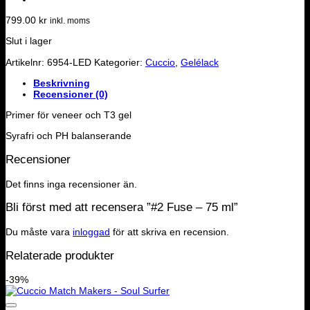
799.00
kr
inkl. moms
Slut i lager
Artikelnr:
6954-LED
Kategorier:
Cuccio
,
Gelélack
Beskrivning
Recensioner (0)
Primer för veneer och T3 gel
Syrafri och PH balanserande
Recensioner
Det finns inga recensioner än.
Bli först med att recensera ”#2 Fuse – 75 ml”
Du måste vara
inloggad
för att skriva en recension.
Relaterade produkter
-39%