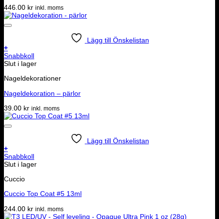
446.00
kr
inkl. moms
Lägg till Önskelistan
+
Snabbkoll
Slut i lager
Nageldekorationer
Nageldekoration – pärlor
39.00
kr
inkl. moms
Lägg till Önskelistan
+
Snabbkoll
Slut i lager
Cuccio
Cuccio Top Coat #5 13ml
244.00
kr
inkl. moms