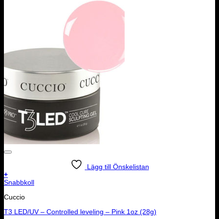
Lägg till Önskelistan
+
Snabbkoll
Cuccio
T3 LED/UV – Controlled leveling – Pink 1oz (28g)