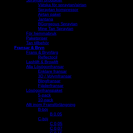
Vätska för spraytan/airtan
Spraytan kompressor
Airtan paket
Jantana
BGorgeous Spraytan
Mine Tan Spraytan
För hemmabruk
Paketpriser
Tan tillbehör
Fransar & Bryn
Frans & Brynfärg
Reflectocil
Lashlift & Browlift
Alla Lösögonfransar
Enklare fransar
3D / Volymfransar
Blingfransar
Fjäderfransar
Lösögonfranspaket
5-pack
10-pack
Allt inom Fransförlängning
B-böj
B 0.05
C-böj
C 0,05
C 0,07
C 0,15