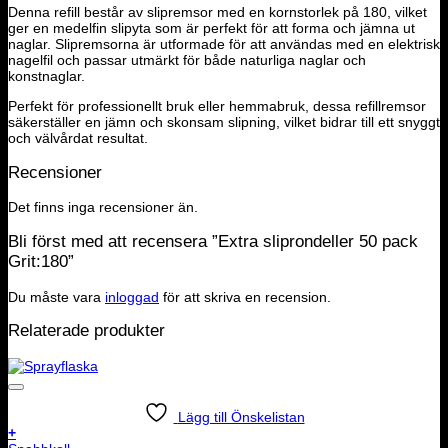
Denna refill består av slipremsor med en kornstorlek på 180, vilket
ger en medelfin slipyta som är perfekt för att forma och jämna ut
naglar. Slipremsorna är utformade för att användas med en elektrisk
nagelfil och passar utmärkt för både naturliga naglar och
konstnaglar.
Perfekt för professionellt bruk eller hemmabruk, dessa refillremsor
säkerställer en jämn och skonsam slipning, vilket bidrar till ett snyggt
och välvårdat resultat.
Recensioner
Det finns inga recensioner än.
Bli först med att recensera ”Extra sliprondeller 50 pack
Grit:180”
Du måste vara
inloggad
för att skriva en recension.
Relaterade produkter
Lägg till Önskelistan
+