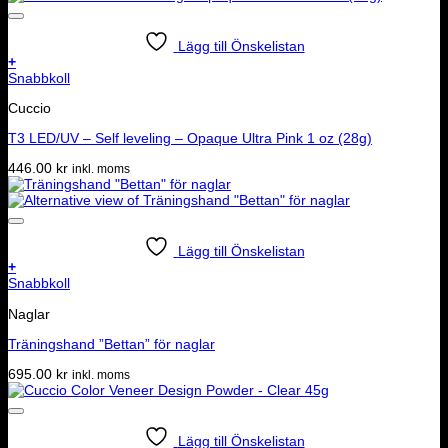
Lägg till Önskelistan
+
Snabbkoll
Cuccio
T3 LED/UV – Self leveling – Opaque Ultra Pink 1 oz (28g)
446.00
kr
inkl. moms
Lägg till Önskelistan
+
Snabbkoll
Naglar
Träningshand ”Bettan” för naglar
695.00
kr
inkl. moms
Lägg till Önskelistan