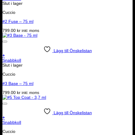
Slut i lager
Cuccio
#2 Fuse – 75 ml
799.00
kr
inkl. moms
Lägg till Önskelistan
+
Snabbkoll
Slut i lager
Cuccio
#3 Base – 75 ml
799.00
kr
inkl. moms
Lägg till Önskelistan
+
Snabbkoll
Cuccio