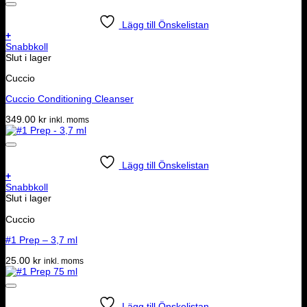
Lägg till Önskelistan
+
Snabbkoll
Slut i lager
Cuccio
Cuccio Conditioning Cleanser
349.00
kr
inkl. moms
Lägg till Önskelistan
+
Snabbkoll
Slut i lager
Cuccio
#1 Prep – 3,7 ml
25.00
kr
inkl. moms
Lägg till Önskelistan