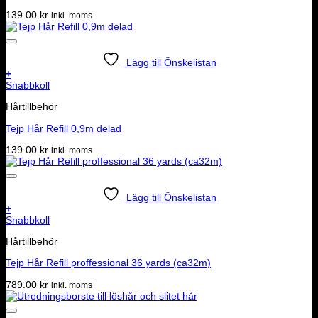
139.00
kr
inkl. moms
Lägg till Önskelistan
+
Snabbkoll
Hårtillbehör
Tejp Hår Refill 0,9m delad
139.00
kr
inkl. moms
Lägg till Önskelistan
+
Snabbkoll
Hårtillbehör
Tejp Hår Refill proffessional 36 yards (ca32m)
789.00
kr
inkl. moms