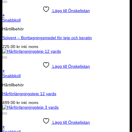
Lägg till Önskelistan
+
Snabbkoll
Hårtillbehör
Solvent – Borttagningsmedel för tejp och keratin
225.00
kr
inkl. moms
Lägg till Önskelistan
+
Snabbkoll
Hårtillbehör
Hårförlängningstejp 12 yards
499.00
kr
inkl. moms
Lägg till Önskelistan
+
Snabbkoll