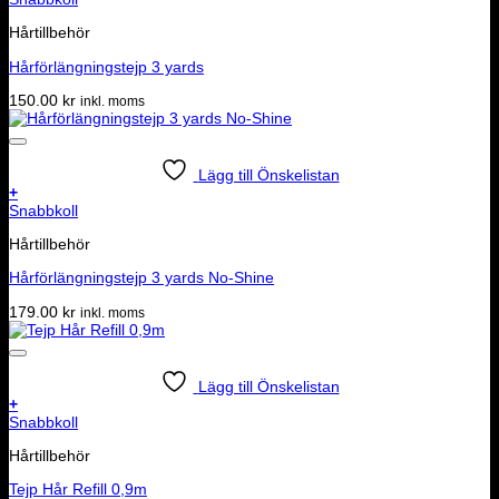
Hårtillbehör
Hårförlängningstejp 3 yards
150.00
kr
inkl. moms
Lägg till Önskelistan
+
Snabbkoll
Hårtillbehör
Hårförlängningstejp 3 yards No-Shine
179.00
kr
inkl. moms
Lägg till Önskelistan
+
Snabbkoll
Hårtillbehör
Tejp Hår Refill 0,9m