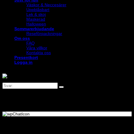
Väskor & Neccesärer
Uppblåsbart
Lek & skoj
Maskerad
Halloween
Sommarerbjudande
Reseförpackningar
Om oss
FAQ
Våra villkor
Kontakta oss
Presentkort
Logga in
Logga in