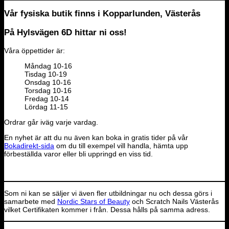
Vår fysiska butik finns i Kopparlunden, Västerås
På Hylsvägen 6D hittar ni oss!
Våra öppettider är:
Måndag 10-16
Tisdag 10-19
Onsdag 10-16
Torsdag 10-16
Fredag 10-14
Lördag 11-15
Ordrar går iväg varje vardag.
En nyhet är att du nu även kan boka in gratis tider på vår
Bokadirekt-sida
om du till exempel vill handla, hämta upp
förbeställda varor eller bli uppringd en viss tid.
Som ni kan se säljer vi även fler utbildningar nu och dessa görs i
samarbete med
Nordic Stars of Beauty
och Scratch Nails Västerås
vilket Certifikaten kommer i från. Dessa hålls på samma adress.