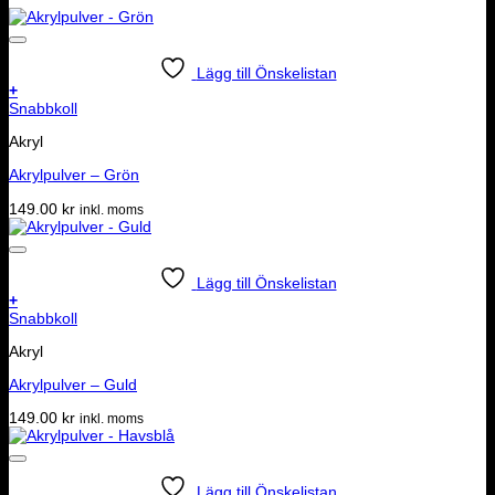
Lägg till Önskelistan
+
Snabbkoll
Akryl
Akrylpulver – Grön
149.00
kr
inkl. moms
Lägg till Önskelistan
+
Snabbkoll
Akryl
Akrylpulver – Guld
149.00
kr
inkl. moms
Lägg till Önskelistan