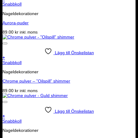
Snabbkoll
Nageldekorationer
Aurora-puder
89.00
kr
inkl. moms
Lägg till Önskelistan
+
Snabbkoll
Nageldekorationer
Chrome pulver – ”Oilspill” shimmer
89.00
kr
inkl. moms
Lägg till Önskelistan
+
Snabbkoll
Nageldekorationer