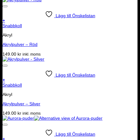
Lägg till Önskelistan
+
Snabbkoll
Akryl
Akrylpulver – Röd
149.00
kr
inkl. moms
Lägg till Önskelistan
+
Snabbkoll
Akryl
Akrylpulver – Silver
149.00
kr
inkl. moms
Lägg till Önskelistan
+