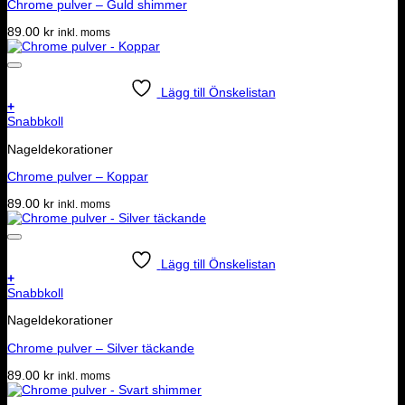
Chrome pulver – Guld shimmer
89.00
kr
inkl. moms
Lägg till Önskelistan
+
Snabbkoll
Nageldekorationer
Chrome pulver – Koppar
89.00
kr
inkl. moms
Lägg till Önskelistan
+
Snabbkoll
Nageldekorationer
Chrome pulver – Silver täckande
89.00
kr
inkl. moms