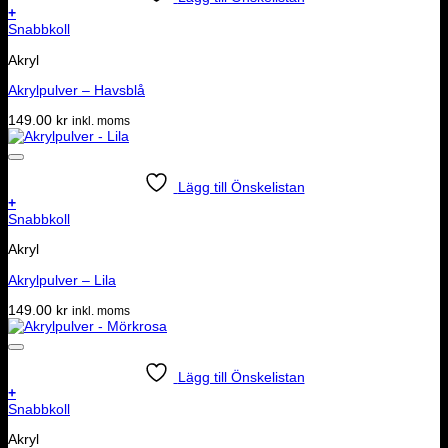
+
Snabbkoll
Akryl
Akrylpulver – Havsblå
149.00
kr
inkl. moms
Lägg till Önskelistan
+
Snabbkoll
Akryl
Akrylpulver – Lila
149.00
kr
inkl. moms
Lägg till Önskelistan
+
Snabbkoll
Akryl