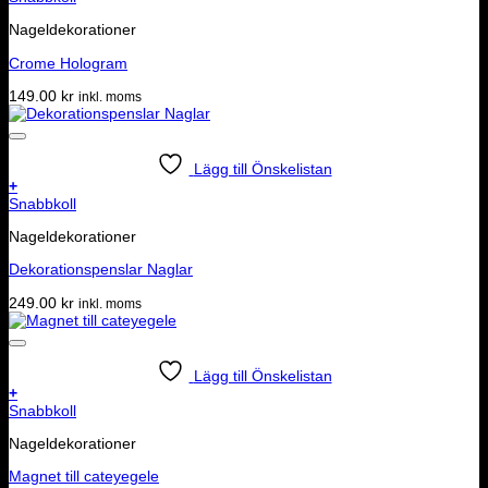
Nageldekorationer
Crome Hologram
149.00
kr
inkl. moms
Lägg till Önskelistan
+
Snabbkoll
Nageldekorationer
Dekorationspenslar Naglar
249.00
kr
inkl. moms
Lägg till Önskelistan
+
Snabbkoll
Nageldekorationer
Magnet till cateyegele