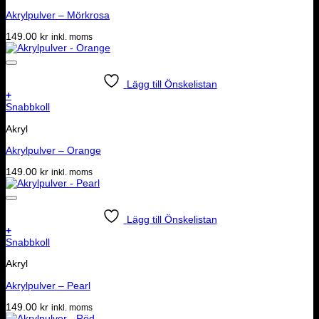
Akrylpulver – Mörkrosa
149.00
kr
inkl. moms
Lägg till Önskelistan
+
Snabbkoll
Akryl
Akrylpulver – Orange
149.00
kr
inkl. moms
Lägg till Önskelistan
+
Snabbkoll
Akryl
Akrylpulver – Pearl
149.00
kr
inkl. moms