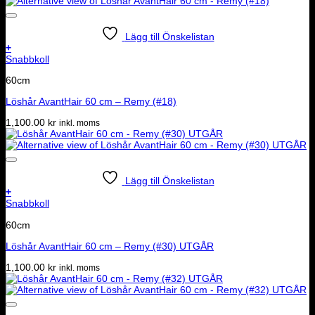
Lägg till Önskelistan
+
Snabbkoll
60cm
Löshår AvantHair 60 cm – Remy (#18)
1,100.00
kr
inkl. moms
Lägg till Önskelistan
+
Snabbkoll
60cm
Löshår AvantHair 60 cm – Remy (#30) UTGÅR
1,100.00
kr
inkl. moms