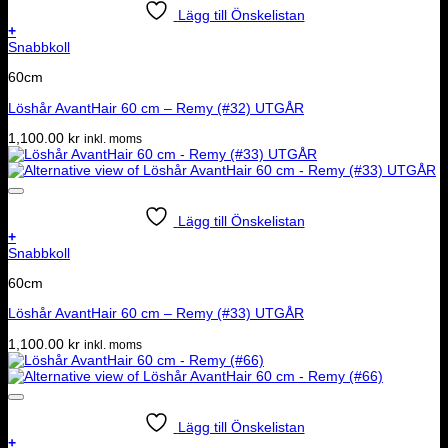
Lägg till Önskelistan
+
Snabbkoll
60cm
Löshår AvantHair 60 cm – Remy (#32) UTGÅR
1,100.00
kr
inkl. moms
Lägg till Önskelistan
+
Snabbkoll
60cm
Löshår AvantHair 60 cm – Remy (#33) UTGÅR
1,100.00
kr
inkl. moms
Lägg till Önskelistan
+