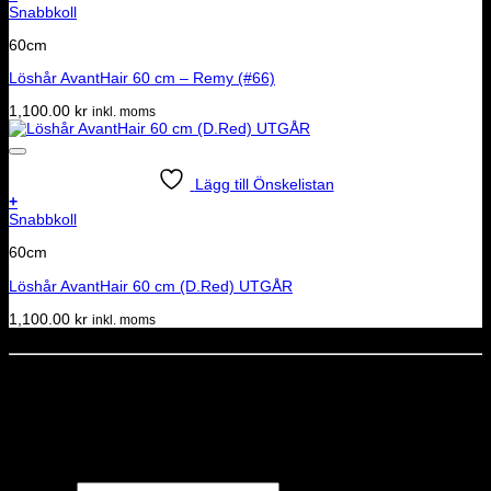
Snabbkoll
60cm
Löshår AvantHair 60 cm – Remy (#66)
1,100.00
kr
inkl. moms
Lägg till Önskelistan
+
Snabbkoll
60cm
Löshår AvantHair 60 cm (D.Red) UTGÅR
1,100.00
kr
inkl. moms
Dela denna sida
STOLT MEDLEM I
Nyhetsbrev
Missa inga erbjudanden eller nyheter!