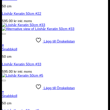
50 cm
Löshår Keratin 50cm #22
595.00
kr
inkl. moms
Lägg till Önskelistan
+
Snabbkoll
50 cm
Löshår Keratin 50cm #33
595.00
kr
inkl. moms
Lägg till Önskelistan
+
Snabbkoll
50 cm