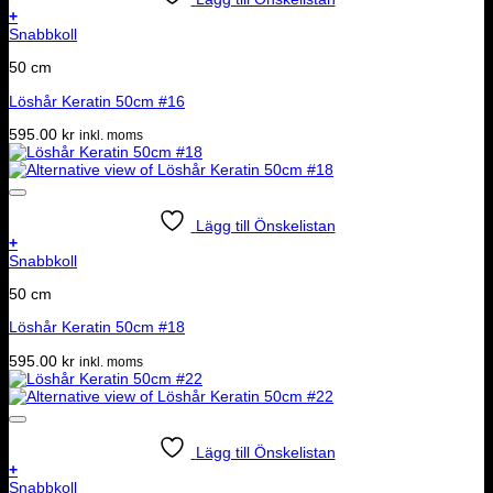
+
Snabbkoll
50 cm
Löshår Keratin 50cm #16
595.00
kr
inkl. moms
Lägg till Önskelistan
+
Snabbkoll
50 cm
Löshår Keratin 50cm #18
595.00
kr
inkl. moms
Lägg till Önskelistan
+
Snabbkoll