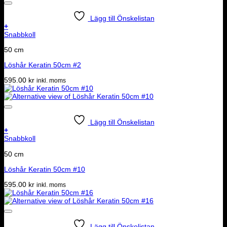
Lägg till Önskelistan
+
Snabbkoll
50 cm
Löshår Keratin 50cm #2
595.00
kr
inkl. moms
Lägg till Önskelistan
+
Snabbkoll
50 cm
Löshår Keratin 50cm #10
595.00
kr
inkl. moms
Lägg till Önskelistan