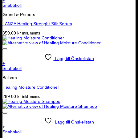
+
Snabbkoll
Grund & Primers
LANZA Healing Strenght Silk Serum
359.00
kr
inkl. moms
Lägg till Önskelistan
+
Snabbkoll
Balsam
Healing Moisture Conditioner
289.00
kr
inkl. moms
Lägg till Önskelistan
+
Snabbkoll