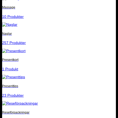
Massage
10 Produkter
Naglar
257 Produkter
Presentkort
1 Produkt
Presenttips
23 Produkter
Reseförpackningar