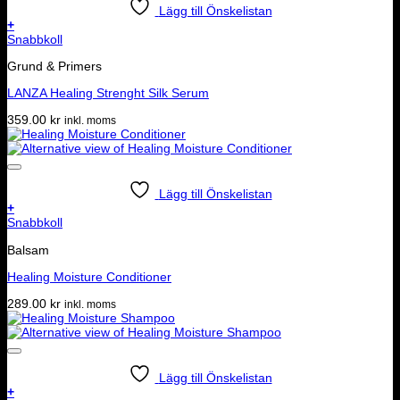
Lägg till Önskelistan
+
Snabbkoll
Grund & Primers
LANZA Healing Strenght Silk Serum
359.00
kr
inkl. moms
Lägg till Önskelistan
+
Snabbkoll
Balsam
Healing Moisture Conditioner
289.00
kr
inkl. moms
Lägg till Önskelistan
+