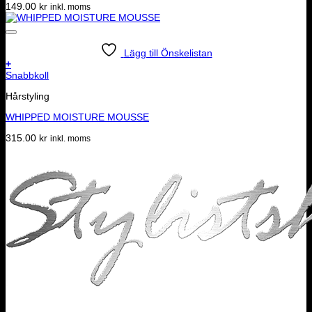
149.00
kr
inkl. moms
Lägg till Önskelistan
+
Snabbkoll
Hårstyling
WHIPPED MOISTURE MOUSSE
315.00
kr
inkl. moms