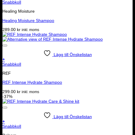
Snabbkoll
Healing Moisture
Healing Moisture Shampoo
289.00
kr
inkl. moms
Lägg till Önskelistan
+
Snabbkoll
REF
REF Intense Hydrate Shampoo
299.00
kr
inkl. moms
-37%
Lägg till Önskelistan
+
Snabbkoll