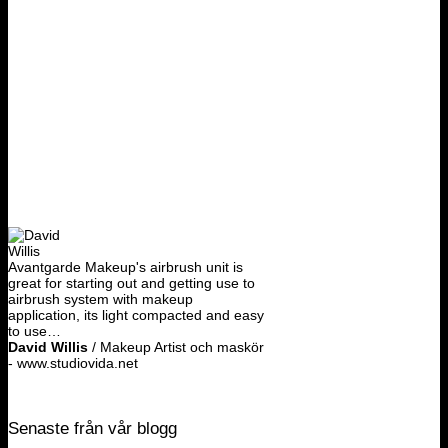
Avantgarde Makeup's airbrush unit is
great for starting out and getting use to
airbrush system with makeup
application, its light compacted and easy
to use…
David Willis
/
Makeup Artist och maskör
- www.studiovida.net
Senaste från vår blogg