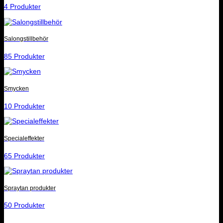
4 Produkter
Salongstillbehör
85 Produkter
Smycken
10 Produkter
Specialeffekter
65 Produkter
Spraytan produkter
50 Produkter