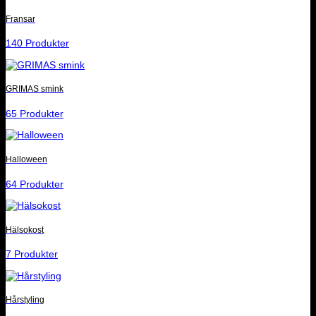
Fransar
140 Produkter
GRIMAS smink
65 Produkter
Halloween
64 Produkter
Hälsokost
7 Produkter
Hårstyling