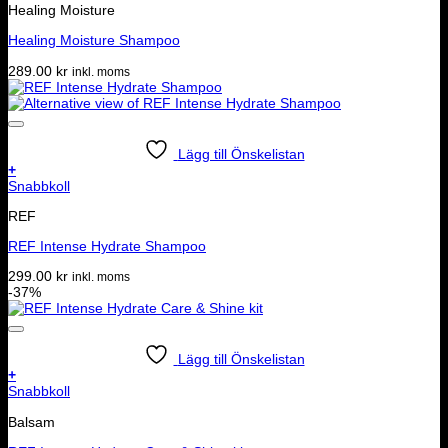
Healing Moisture
Healing Moisture Shampoo
289.00
kr
inkl. moms
Lägg till Önskelistan
+
Snabbkoll
REF
REF Intense Hydrate Shampoo
299.00
kr
inkl. moms
-37%
Lägg till Önskelistan
+
Snabbkoll
Balsam