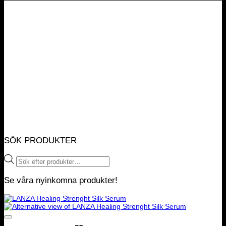
SÖK PRODUKTER
Products
search
Se våra nyinkomna produkter!