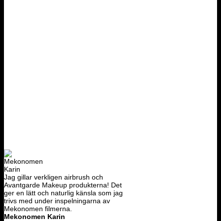
Jag gillar verkligen airbrush och
Avantgarde Makeup produkterna! Det
ger en lätt och naturlig känsla som jag
trivs med under inspelningarna av
Mekonomen filmerna.
Mekonomen Karin