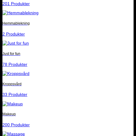
201 Produkter
Hemmablekning
2 Produkter
Just for fun
78 Produkter
Kroppsvård
33 Produkter
Makeup
200 Produkter