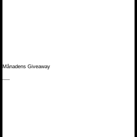
Månadens Giveaway
___