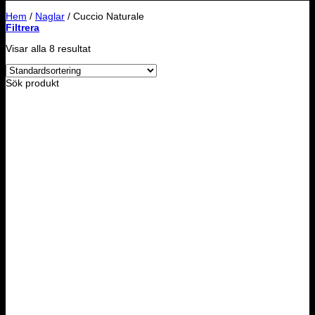
Hem
/
Naglar
/
Cuccio Naturale
Filtrera
Visar alla 8 resultat
Sök produkt