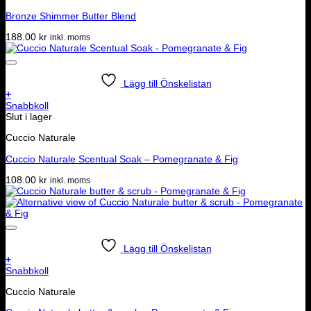
Bronze Shimmer Butter Blend
188.00
kr
inkl. moms
Lägg till Önskelistan
+
Snabbkoll
Slut i lager
Cuccio Naturale
Cuccio Naturale Scentual Soak – Pomegranate & Fig
108.00
kr
inkl. moms
Lägg till Önskelistan
+
Snabbkoll
Cuccio Naturale