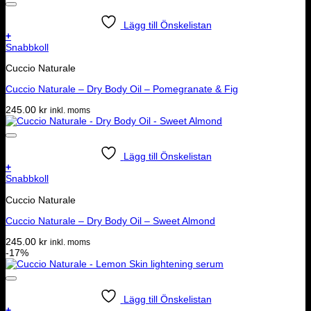
Lägg till Önskelistan
+
Snabbkoll
Cuccio Naturale
Cuccio Naturale – Dry Body Oil – Pomegranate & Fig
245.00
kr
inkl. moms
Lägg till Önskelistan
+
Snabbkoll
Cuccio Naturale
Cuccio Naturale – Dry Body Oil – Sweet Almond
245.00
kr
inkl. moms
-17%
Lägg till Önskelistan
+