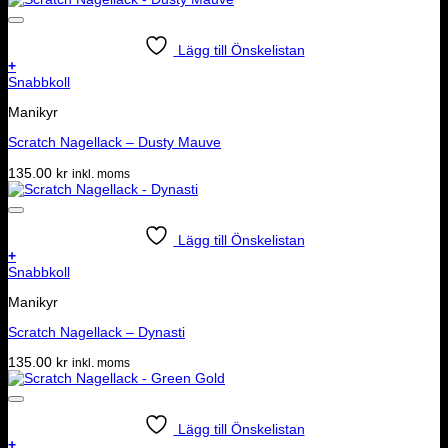
Lägg till Önskelistan
+
Snabbkoll
Manikyr
Scratch Nagellack – Dusty Mauve
135.00
kr
inkl. moms
Lägg till Önskelistan
+
Snabbkoll
Manikyr
Scratch Nagellack – Dynasti
135.00
kr
inkl. moms
Lägg till Önskelistan
+