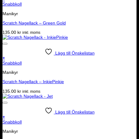
Snabbkoll
Manikyr
Scratch Nagellack – Green Gold
135.00
kr
inkl. moms
Lägg till Önskelistan
+
Snabbkoll
Manikyr
Scratch Nagellack – InkiePinkie
135.00
kr
inkl. moms
Lägg till Önskelistan
+
Snabbkoll
Manikyr