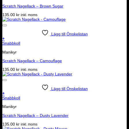
Scratch Nagellack – Brown Sugar
135.00
kr
inkl. moms
Lägg till Önskelistan
+
Snabbkoll
Manikyr
Scratch Nagellack – Camouflage
135.00
kr
inkl. moms
Lägg till Önskelistan
+
Snabbkoll
Manikyr
Scratch Nagellack – Dusty Lavender
135.00
kr
inkl. moms