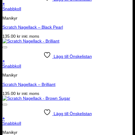
+
Snabbkoll
Manikyr
Scratch Nagellack – Black Pearl
135.00
kr
inkl. moms
Lägg till Önskelistan
+
Snabbkoll
Manikyr
Scratch Nagellack – Brilliant
135.00
kr
inkl. moms
Lägg till Önskelistan
+
Snabbkoll
Manikyr