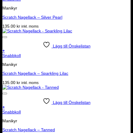
Manikyr
Scratch Nagellack – Silver Pearl
135.00
kr
inkl. moms
Lägg till Önskelistan
+
Snabbkoll
Manikyr
Scratch Nagellack – Sparkling Lilac
135.00
kr
inkl. moms
Lägg till Önskelistan
+
Snabbkoll
Manikyr
Scratch Nagellack – Tanned