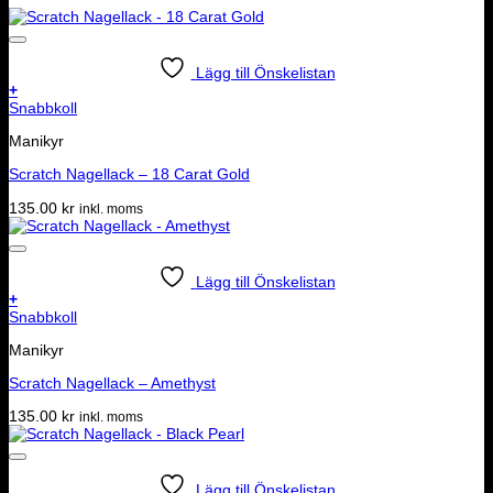
Lägg till Önskelistan
+
Snabbkoll
Manikyr
Scratch Nagellack – 18 Carat Gold
135.00
kr
inkl. moms
Lägg till Önskelistan
+
Snabbkoll
Manikyr
Scratch Nagellack – Amethyst
135.00
kr
inkl. moms
Lägg till Önskelistan