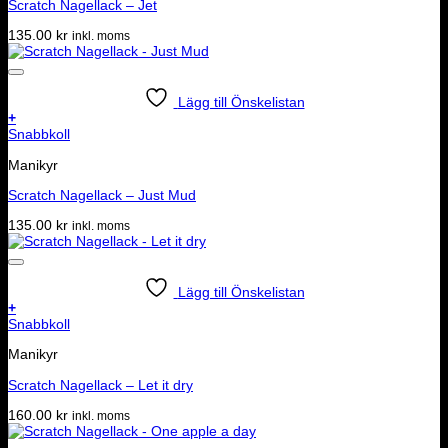
Scratch Nagellack – Jet
135.00
kr
inkl. moms
Lägg till Önskelistan
+
Snabbkoll
Manikyr
Scratch Nagellack – Just Mud
135.00
kr
inkl. moms
Lägg till Önskelistan
+
Snabbkoll
Manikyr
Scratch Nagellack – Let it dry
160.00
kr
inkl. moms