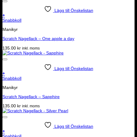
Lägg till Önskelistan
+
Snabbkoll
Manikyr
Scratch Nagellack – One apple a day
135.00
kr
inkl. moms
Lägg till Önskelistan
+
Snabbkoll
Manikyr
Scratch Nagellack – Sapphire
135.00
kr
inkl. moms
Lägg till Önskelistan
+
Snabbkoll