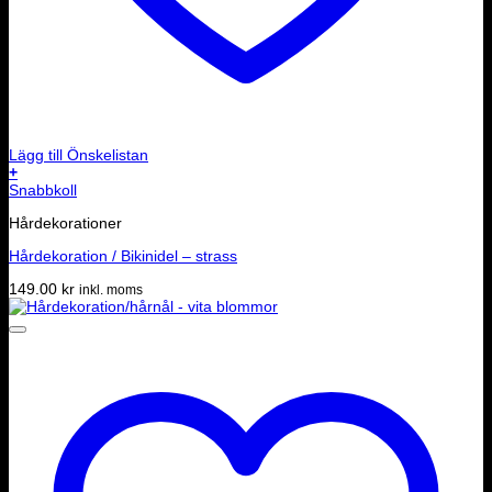
Lägg till Önskelistan
+
Snabbkoll
Hårdekorationer
Hårdekoration / Bikinidel – strass
149.00
kr
inkl. moms