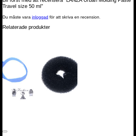
Bli först med att recensera ”LANZA Urban Molding Paste
Travel size 50 ml”
Du måste vara
inloggad
för att skriva en recension.
Relaterade produkter