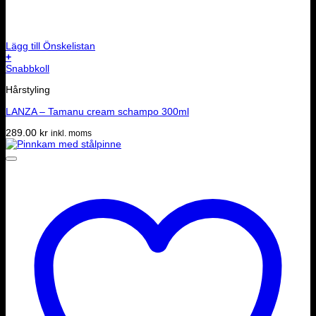
Lägg till Önskelistan
+
Snabbkoll
Hårstyling
LANZA – Tamanu cream schampo 300ml
289.00
kr
inkl. moms