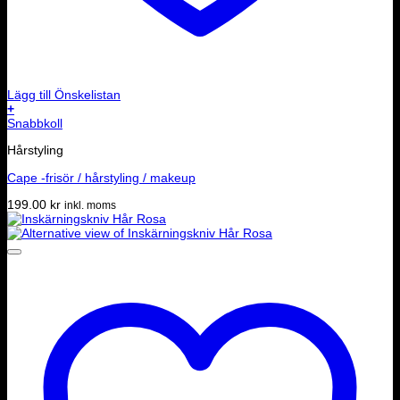
Lägg till Önskelistan
+
Snabbkoll
Hårstyling
Cape -frisör / hårstyling / makeup
199.00
kr
inkl. moms