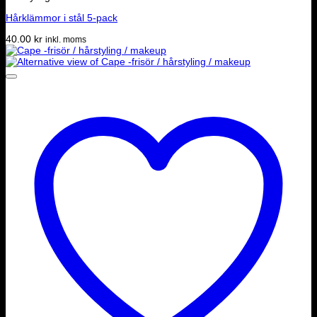
Hårklämmor i stål 5-pack
40.00
kr
inkl. moms