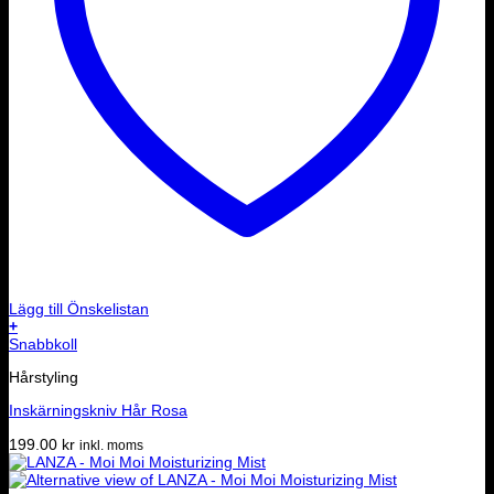
Lägg till Önskelistan
+
Snabbkoll
Hårstyling
Inskärningskniv Hår Rosa
199.00
kr
inkl. moms