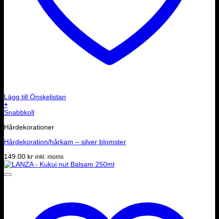
Lägg till Önskelistan
+
Snabbkoll
Hårdekorationer
Hårdekoration/hårkam – silver blomster
149.00
kr
inkl. moms