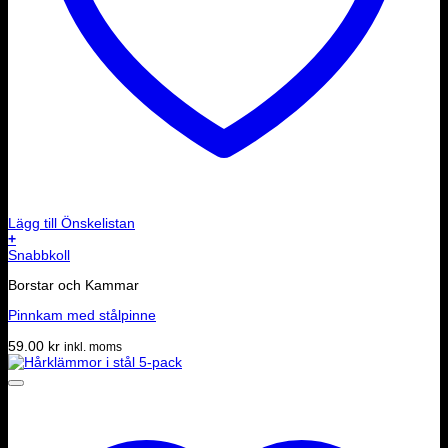
Lägg till Önskelistan
+
Snabbkoll
Borstar och Kammar
Pinnkam med stålpinne
59.00
kr
inkl. moms