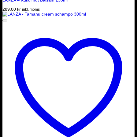
289.00
kr
inkl. moms