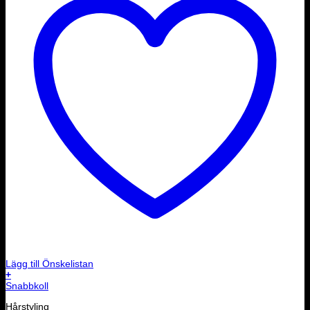
Lägg till Önskelistan
+
Snabbkoll
Hårstyling