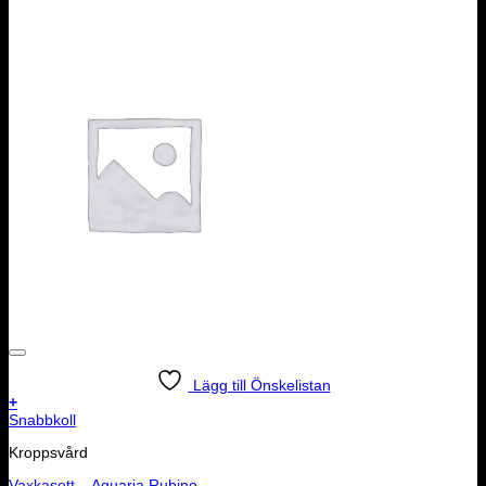
Lägg till Önskelistan
+
Snabbkoll
Kroppsvård
Vaxkasett – Aquaria Rubino