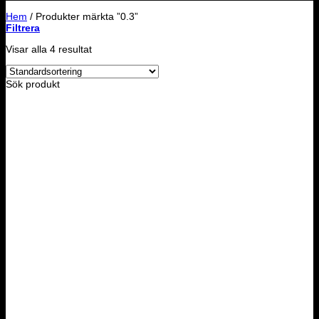
Hem
/
Produkter märkta ”0.3”
Filtrera
Visar alla 4 resultat
Sök produkt