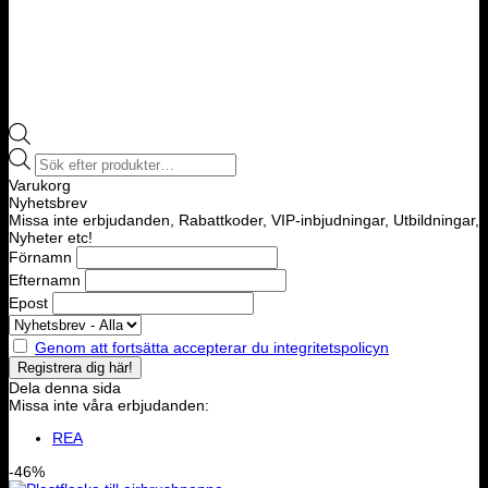
Products
search
Varukorg
Nyhetsbrev
Missa inte erbjudanden, Rabattkoder, VIP-inbjudningar, Utbildningar,
Nyheter etc!
Förnamn
Efternamn
Epost
Genom att fortsätta accepterar du integritetspolicyn
Dela denna sida
Missa inte våra erbjudanden:
REA
-46%