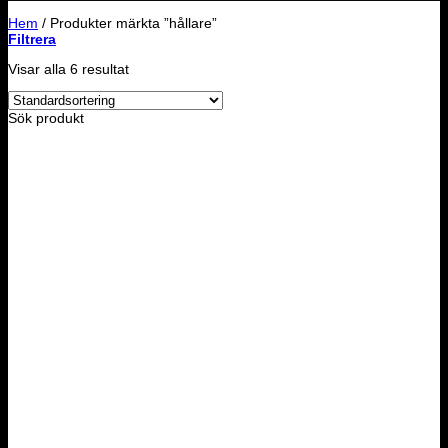
Hem
/
Produkter märkta ”hållare”
Filtrera
Visar alla 6 resultat
Sök produkt