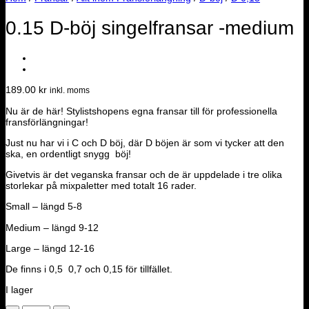
0.15 D-böj singelfransar -medium
189.00
kr
inkl. moms
Nu är de här! Stylistshopens egna fransar till för professionella
fransförlängningar!
Just nu har vi i C och D böj, där D böjen är som vi tycker att den
ska, en ordentligt snygg böj!
Givetvis är det veganska fransar och de är uppdelade i tre olika
storlekar på mixpaletter med totalt 16 rader.
Small – längd 5-8
Medium – längd 9-12
Large – längd 12-16
De finns i 0,5 0,7 och 0,15 för tillfället.
I lager