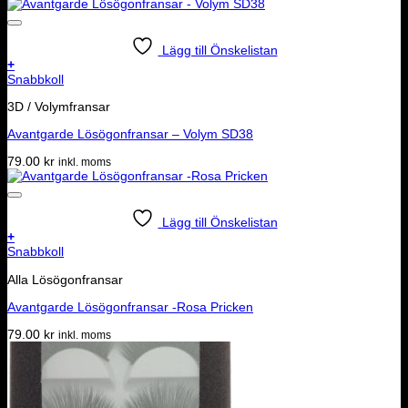
Lägg till Önskelistan
+
Snabbkoll
3D / Volymfransar
Avantgarde Lösögonfransar – Volym SD38
79.00
kr
inkl. moms
Lägg till Önskelistan
+
Snabbkoll
Alla Lösögonfransar
Avantgarde Lösögonfransar -Rosa Pricken
79.00
kr
inkl. moms