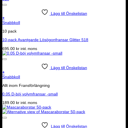
Lägg till Önskelistan
+
Snabbkoll
10 pack
10-pack Avantgarde Lösögonfransar Glitter 518
695.00
kr
inkl. moms
Lägg till Önskelistan
+
Snabbkoll
Allt inom Fransförlängning
0.05 D-böj volymfransar -small
189.00
kr
inkl. moms
Lägg till Önskelistan