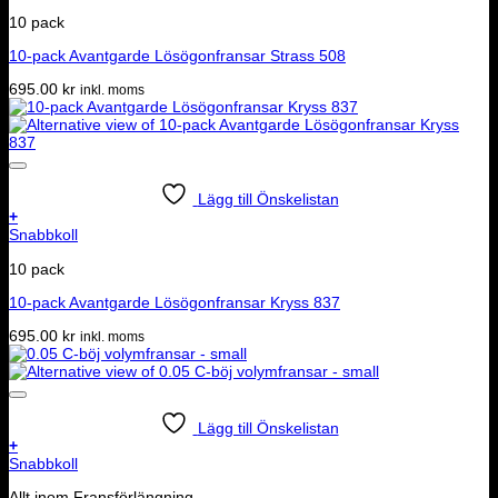
10 pack
10-pack Avantgarde Lösögonfransar Strass 508
695.00
kr
inkl. moms
Lägg till Önskelistan
+
Snabbkoll
10 pack
10-pack Avantgarde Lösögonfransar Kryss 837
695.00
kr
inkl. moms
Lägg till Önskelistan
+
Snabbkoll
Allt inom Fransförlängning