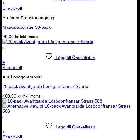
+
Snabbkoll
Allt inom Fransförlängning
Mascaraborstar 50-pack
99.00
kr
inkl. moms
Lägg till Önskelistan
+
Snabbkoll
Alla Lösögonfransar
20 pack Avantgarde Lösögonfransar Svarta
400.00
kr
inkl. moms
Lägg till Önskelistan
+
Snabbkoll