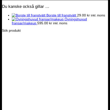
Du kanske också gillar …
Borste till franstvätt
29.00
kr
inkl. moms
Övningshuvud
fransar/makeup
595.00
kr
inkl. moms
Sök produkt