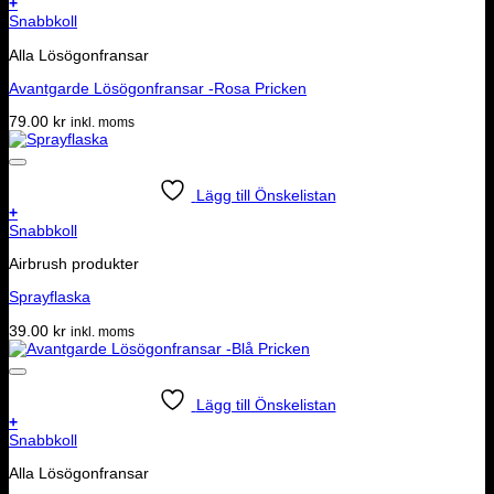
+
Snabbkoll
Alla Lösögonfransar
Avantgarde Lösögonfransar -Rosa Pricken
79.00
kr
inkl. moms
Lägg till Önskelistan
+
Snabbkoll
Airbrush produkter
Sprayflaska
39.00
kr
inkl. moms
Lägg till Önskelistan
+
Snabbkoll
Alla Lösögonfransar