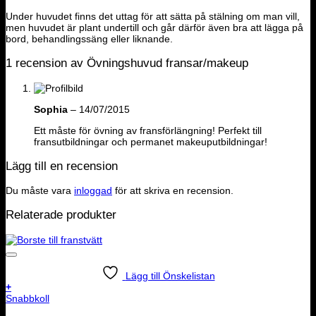
Under huvudet finns det uttag för att sätta på stälning om man vill,
men huvudet är plant undertill och går därför även bra att lägga på
bord, behandlingssäng eller liknande.
1 recension av
Övningshuvud fransar/makeup
Sophia
–
14/07/2015
Ett måste för övning av fransförlängning! Perfekt till
fransutbildningar och permanet makeuputbildningar!
Lägg till en recension
Du måste vara
inloggad
för att skriva en recension.
Relaterade produkter
Lägg till Önskelistan
+
Snabbkoll