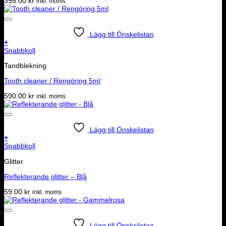
395.00
kr
inkl. moms
Lägg till Önskelistan
+
Snabbkoll
Tandblekning
Tooth cleaner / Rengöring 5ml
590.00
kr
inkl. moms
Lägg till Önskelistan
+
Snabbkoll
Glitter
Reflekterande glitter – Blå
59.00
kr
inkl. moms
Lägg till Önskelistan