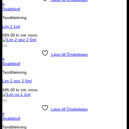
+
Snabbkoll
Tandblekning
Lim 2 1ml
589.00
kr
inkl. moms
Lägg till Önskelistan
+
Snabbkoll
Tandblekning
Lim 2 stor 2,5ml
495.00
kr
inkl. moms
Lägg till Önskelistan
+
Snabbkoll
Tandblekning