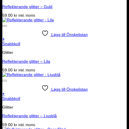
Reflekterande glitter – Guld
59.00
kr
inkl. moms
Lägg till Önskelistan
+
Snabbkoll
Glitter
Reflekterande glitter – Lila
59.00
kr
inkl. moms
Lägg till Önskelistan
+
Snabbkoll
Glitter
Reflekterande glitter – Ljusblå
59.00
kr
inkl. moms