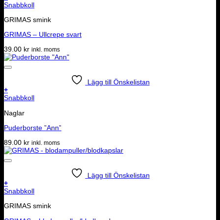
Snabbkoll
GRIMAS smink
GRIMAS – Ullcrepe svart
39.00
kr
inkl. moms
Lägg till Önskelistan
+
Snabbkoll
Naglar
Puderborste ”Ann”
89.00
kr
inkl. moms
Lägg till Önskelistan
+
Snabbkoll
GRIMAS smink