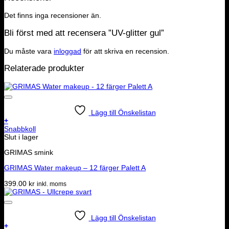
Det finns inga recensioner än.
Bli först med att recensera ”UV-glitter gul”
Du måste vara
inloggad
för att skriva en recension.
Relaterade produkter
Lägg till Önskelistan
+
Snabbkoll
Slut i lager
GRIMAS smink
GRIMAS Water makeup – 12 färger Palett A
399.00
kr
inkl. moms
Lägg till Önskelistan
+