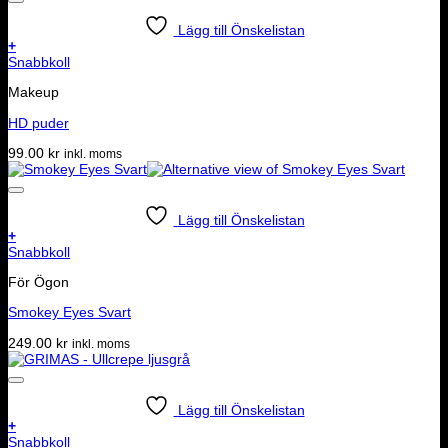
Lägg till Önskelistan
+
Snabbkoll
Makeup
HD puder
99.00
kr
inkl. moms
Lägg till Önskelistan
+
Snabbkoll
För Ögon
Smokey Eyes Svart
249.00
kr
inkl. moms
Lägg till Önskelistan
+
Snabbkoll