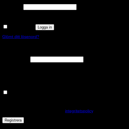
Obligatoriskt
Lösenord
*
Kom ihåg mig
Logga in
Glömt ditt lösenord?
Registrera
Obligatoriskt
E-postadress
*
En länk för att ställa in ett nytt lösenord kommer att skickas till din e-
postadress.
Håll dig uppdaterad om nyheter och våra rea kampanjer
Dina personuppgifter kommer användas för att förbättra din
upplevelse på webbplatsen, hantera åtkomst till ditt konto och för
andra ändamål som beskrivs i vår
integritetspolicy
.
Registrera