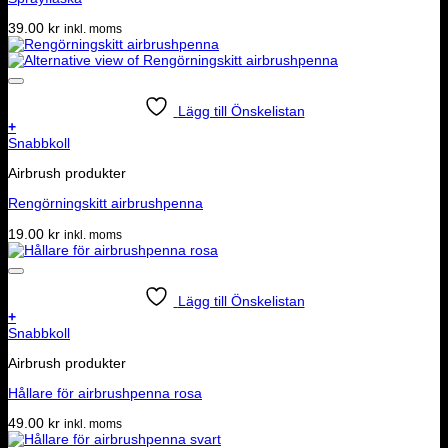
39.00
kr
inkl. moms
Lägg till Önskelistan
+
Snabbkoll
Airbrush produkter
Rengörningskitt airbrushpenna
19.00
kr
inkl. moms
Lägg till Önskelistan
+
Snabbkoll
Airbrush produkter
Hållare för airbrushpenna rosa
49.00
kr
inkl. moms