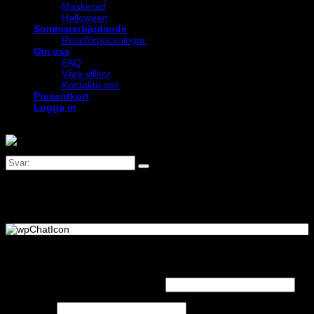
Maskerad
Halloween
Sommarerbjudande
Reseförpackningar
Om oss
FAQ
Våra villkor
Kontakta oss
Presentkort
Logga in
Logga in
Obligatoriskt
Användarnamn eller e-postadress
*
Obligatoriskt
Lösenord
*