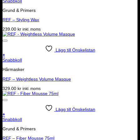
Snabbkoll
Grund & Primers
REF – Styling Wax
239.00
kr
inkl. moms
Lägg till Önskelistan
+
Snabbkoll
Hårmasker
REF – Weightless Volume Masque
329.00
kr
inkl. moms
Lägg till Önskelistan
+
Snabbkoll
Grund & Primers
REF – Fiber Mousse 75ml