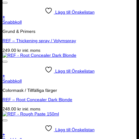
Lägg till Önskelistan
+
Snabbkoll
Grund & Primers
REF – Thickening spray / Volymspray
249.00
kr
inkl. moms
Lägg till Önskelistan
+
Snabbkoll
Colormask / Tillfälliga färger
REF – Root Concealer Dark Blonde
248.00
kr
inkl. moms
Lägg till Önskelistan
+