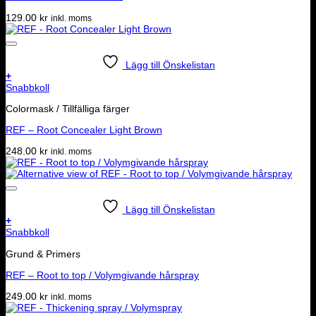
129.00
kr
inkl. moms
Lägg till Önskelistan
+
Snabbkoll
Colormask / Tillfälliga färger
REF – Root Concealer Light Brown
248.00
kr
inkl. moms
Lägg till Önskelistan
+
Snabbkoll
Grund & Primers
REF – Root to top / Volymgivande hårspray
249.00
kr
inkl. moms