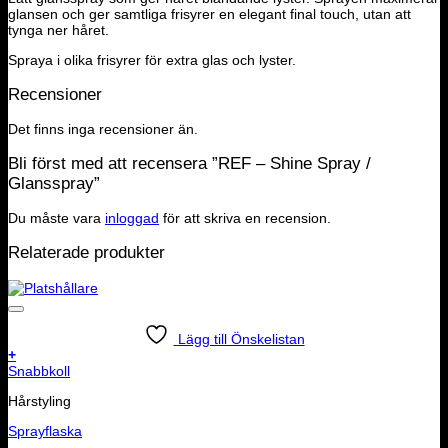
glansen och ger samtliga frisyrer en elegant final touch, utan att
tynga ner håret.
Spraya i olika frisyrer för extra glas och lyster.
Recensioner
Det finns inga recensioner än.
Bli först med att recensera ”REF – Shine Spray /
Glansspray”
Du måste vara
inloggad
för att skriva en recension.
Relaterade produkter
Lägg till Önskelistan
+
Snabbkoll
Hårstyling
Sprayflaska