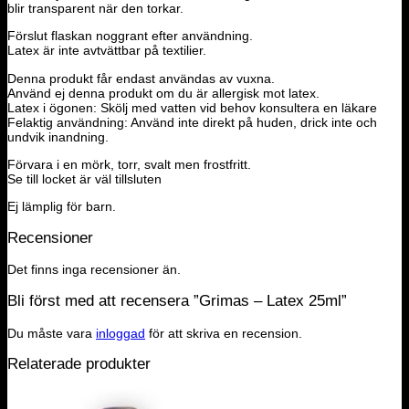
blir transparent när den torkar.
Förslut flaskan noggrant efter användning.
Latex är inte avtvättbar på textilier.
Denna produkt får endast användas av vuxna.
Använd ej denna produkt om du är allergisk mot latex.
Latex i ögonen: Skölj med vatten vid behov konsultera en läkare
Felaktig användning: Använd inte direkt på huden, drick inte och
undvik inandning.
Förvara i en mörk, torr, svalt men frostfritt.
Se till locket är väl tillsluten
Ej lämplig för barn.
Recensioner
Det finns inga recensioner än.
Bli först med att recensera ”Grimas – Latex 25ml”
Du måste vara
inloggad
för att skriva en recension.
Relaterade produkter