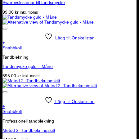
Swarovskistenar till tandsmycke
99.00
kr
inkl. moms
Lägg till Önskelistan
+
Snabbkoll
Tandblekning
Tandsmycke guld – Måne
595.00
kr
inkl. moms
Lägg till Önskelistan
+
Snabbkoll
Professionell tandblekning
Metod 2 -Tandblekningskitt