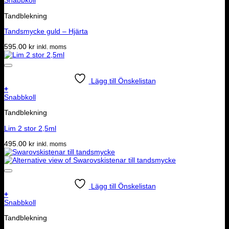
Snabbkoll
Tandblekning
Tandsmycke guld – Hjärta
595.00
kr
inkl. moms
Lägg till Önskelistan
+
Snabbkoll
Tandblekning
Lim 2 stor 2,5ml
495.00
kr
inkl. moms
Lägg till Önskelistan
+
Snabbkoll
Tandblekning