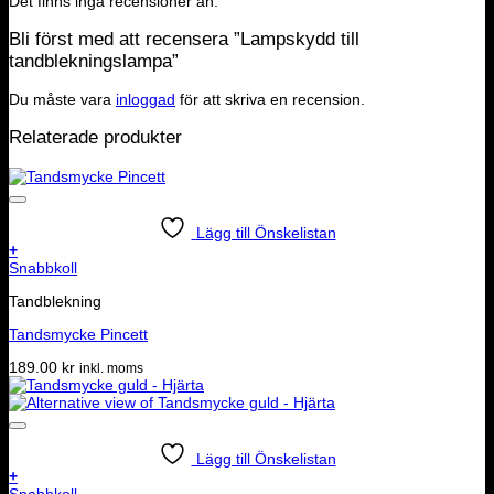
Det finns inga recensioner än.
Bli först med att recensera ”Lampskydd till
tandblekningslampa”
Du måste vara
inloggad
för att skriva en recension.
Relaterade produkter
Lägg till Önskelistan
+
Snabbkoll
Tandblekning
Tandsmycke Pincett
189.00
kr
inkl. moms
Lägg till Önskelistan
+