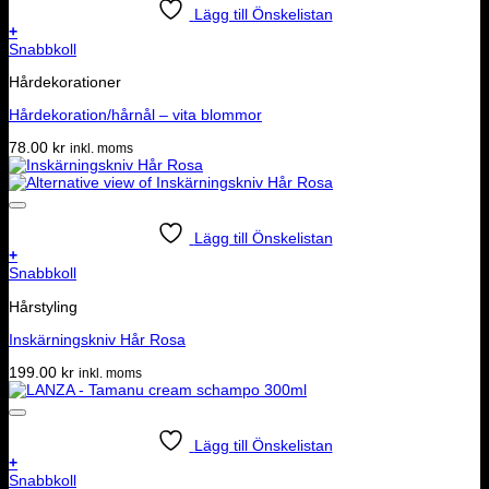
Lägg till Önskelistan
+
Snabbkoll
Hårdekorationer
Hårdekoration/hårnål – vita blommor
78.00
kr
inkl. moms
Lägg till Önskelistan
+
Snabbkoll
Hårstyling
Inskärningskniv Hår Rosa
199.00
kr
inkl. moms
Lägg till Önskelistan
+
Snabbkoll