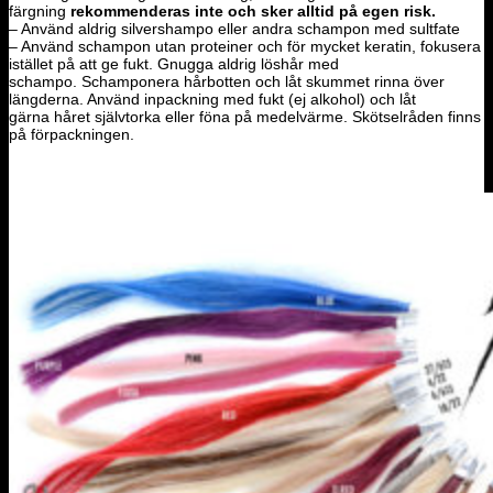
färgning
rekommenderas inte och sker alltid på egen risk.
– Använd aldrig silvershampo eller andra schampon med sultfate
– Använd schampon utan proteiner och för mycket keratin, fokusera
istället på att ge fukt. Gnugga aldrig löshår med
schampo. Schamponera hårbotten och låt skummet rinna över
längderna. Använd inpackning med fukt (ej alkohol) och låt
gärna håret självtorka eller föna på medelvärme. Skötselråden finns
på förpackningen.