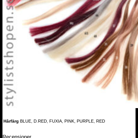
Hårfärg
BLUE, D.RED, FUXIA, PINK, PURPLE, RED
Recensioner