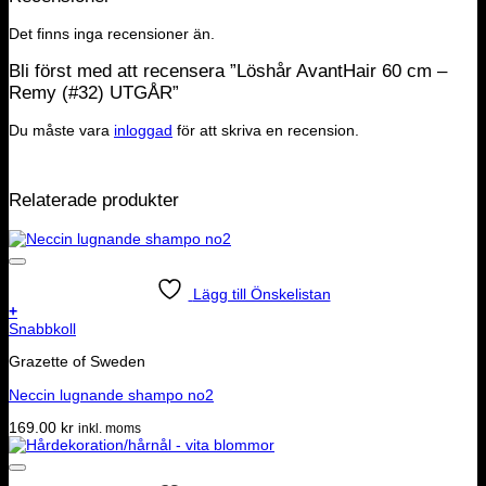
Det finns inga recensioner än.
Bli först med att recensera ”Löshår AvantHair 60 cm –
Remy (#32) UTGÅR”
Du måste vara
inloggad
för att skriva en recension.
Relaterade produkter
Lägg till Önskelistan
+
Snabbkoll
Grazette of Sweden
Neccin lugnande shampo no2
169.00
kr
inkl. moms