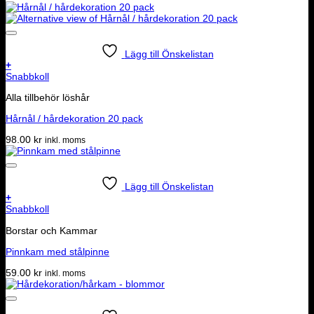
Lägg till Önskelistan
+
Snabbkoll
Alla tillbehör löshår
Hårnål / hårdekoration 20 pack
98.00
kr
inkl. moms
Lägg till Önskelistan
+
Snabbkoll
Borstar och Kammar
Pinnkam med stålpinne
59.00
kr
inkl. moms