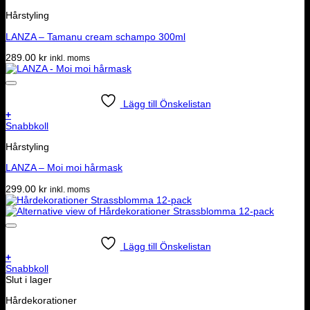
Hårstyling
LANZA – Tamanu cream schampo 300ml
289.00
kr
inkl. moms
Lägg till Önskelistan
+
Snabbkoll
Hårstyling
LANZA – Moi moi hårmask
299.00
kr
inkl. moms
Lägg till Önskelistan
+
Snabbkoll
Slut i lager
Hårdekorationer