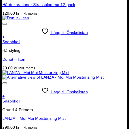
Hårdekorationer Strassblomma 12-pack
129.00
kr
inkl. moms
Lägg till Önskelistan
+
Snabbkoll
Hårstyling
Donut – liten
20.00
kr
inkl. moms
Lägg till Önskelistan
+
Snabbkoll
Grund & Primers
LANZA – Moi Moi Moisturizing Mist
299.00
kr
inkl. moms