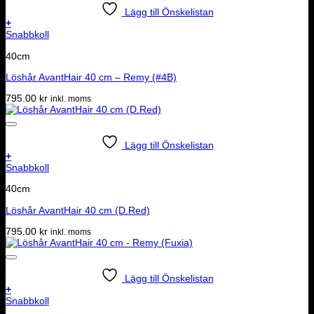
Lägg till Önskelistan
+
Snabbkoll
40cm
Löshår AvantHair 40 cm – Remy (#4B)
795.00
kr
inkl. moms
Lägg till Önskelistan
+
Snabbkoll
40cm
Löshår AvantHair 40 cm (D.Red)
795.00
kr
inkl. moms
Lägg till Önskelistan
+
Snabbkoll