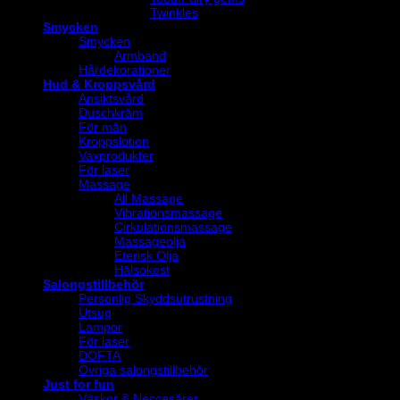
Twinkles
Smycken
Smycken
Armband
Hårdekorationer
Hud & Kroppsvård
Ansiktsvård
Duschkräm
För män
Kroppslotion
Vaxprodukter
För laser
Massage
All Massage
Vibrationsmassage
Cirkulationsmassage
Massageolja
Eterisk Olja
Hälsokost
Salongstillbehör
Personlig Skyddsutrustning
Utsug
Lampor
För laser
DOFTA
Övriga salongstillbehör
Just for fun
Väskor & Neccesärer