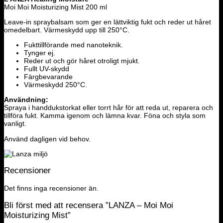
Moi Moi Moisturizing Mist 200 ml
Leave-in spraybalsam som ger en lättviktig fukt och reder ut håret
omedelbart. Värmeskydd upp till 250°C.
Fukttillförande med nanoteknik.
Tynger ej.
Reder ut och gör håret otroligt mjukt.
Fullt UV-skydd
Färgbevarande
Värmeskydd 250°C.
Användning:
Spraya i handdukstorkat eller torrt hår för att reda ut, reparera och
tillföra fukt. Kamma igenom och lämna kvar. Föna och styla som
vanligt.
Använd dagligen vid behov.
Recensioner
Det finns inga recensioner än.
Bli först med att recensera ”LANZA – Moi Moi
Moisturizing Mist”