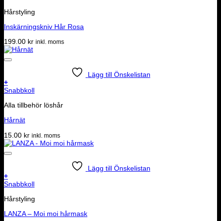
Hårstyling
Inskärningskniv Hår Rosa
199.00
kr
inkl. moms
Lägg till Önskelistan
+
Snabbkoll
Alla tillbehör löshår
Hårnät
15.00
kr
inkl. moms
Lägg till Önskelistan
+
Snabbkoll
Hårstyling
LANZA – Moi moi hårmask