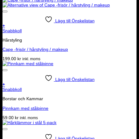
Lägg till Önskelistan
+
Snabbkoll
Hårstyling
Cape -frisör / hårstyling / makeup
199.00
kr
inkl. moms
Lägg till Önskelistan
+
Snabbkoll
Borstar och Kammar
Pinnkam med stålpinne
59.00
kr
inkl. moms
Lägg till Önskelistan