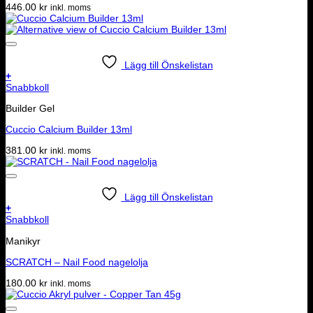
446.00
kr
inkl. moms
Lägg till Önskelistan
+
Snabbkoll
Builder Gel
Cuccio Calcium Builder 13ml
381.00
kr
inkl. moms
Lägg till Önskelistan
+
Snabbkoll
Manikyr
SCRATCH – Nail Food nagelolja
180.00
kr
inkl. moms