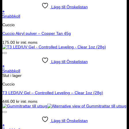
Lägg till Önskelistan
+
Snabbkoll
Cuccio
Cuccio Akryl pulver – Copper Tan 45g
175.00
kr
inkl. moms
Lägg till Önskelistan
+
Snabbkoll
Slut i lager
Cuccio
T3 LED/UV Gel – Controlled Leveling – Clear 1oz (28g)
446.00
kr
inkl. moms
Lägg till Önskelistan
+