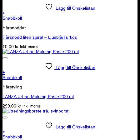
Lägg till Önskelistan
+
Snabbkoll
Hårsnoddar
Hårsnodd liten spiral – Ljusblå/Turkos
10.00
kr
inkl. moms
Lägg till Önskelistan
+
Snabbkoll
Hårstyling
LANZA Urban Molding Paste 200 ml
299.00
kr
inkl. moms
Lägg till Önskelistan
+
Snabbkoll