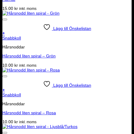
15.00
kr
inkl. moms
Lägg till Önskelistan
+
Snabbkoll
Hårsnoddar
Hårsnodd liten spiral – Grön
10.00
kr
inkl. moms
Lägg till Önskelistan
+
Snabbkoll
Hårsnoddar
Hårsnodd liten spiral – Rosa
10.00
kr
inkl. moms