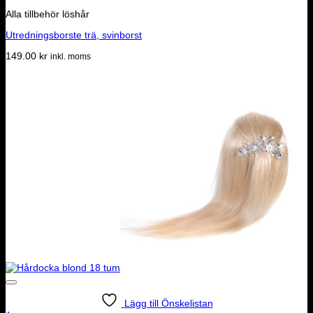
Alla tillbehör löshår
Utredningsborste trä, svinborst
149.00
kr
inkl. moms
Lägg till Önskelistan