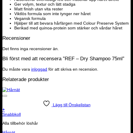
Ger volym, textur och lätt stadga
Matt finish utan vita rester
Viktlös formula som inte tynger ner håret
Vegansk formula
Hjälper till att bevara hårfärgen med Colour Preserve System
Berikad med quinoa-protein som stärker och vårdar håret
Recensioner
Det finns inga recensioner än.
Bli först med att recensera ”REF – Dry Shampoo 75ml”
Du måste vara
inloggad
för att skriva en recension.
Relaterade produkter
Lägg till Önskelistan
+
Snabbkoll
Alla tillbehör löshår
Hårnät