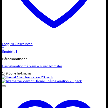
Lägg till Önskelistan
+
Snabbkoll
Hårdekorationer
Hårdekoration/hårkam – silver blomster
149.00
kr
inkl. moms