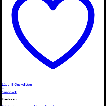
Lägg till Önskelistan
+
Snabbkoll
Hårdockor