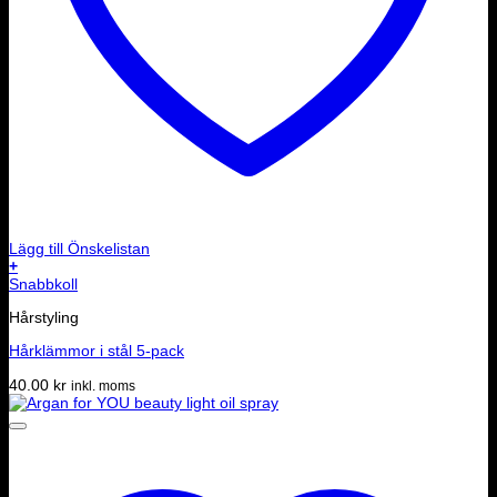
Lägg till Önskelistan
+
Snabbkoll
Hårstyling
Hårklämmor i stål 5-pack
40.00
kr
inkl. moms