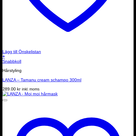
Lägg till Önskelistan
+
Snabbkoll
Hårstyling
LANZA – Tamanu cream schampo 300ml
289.00
kr
inkl. moms