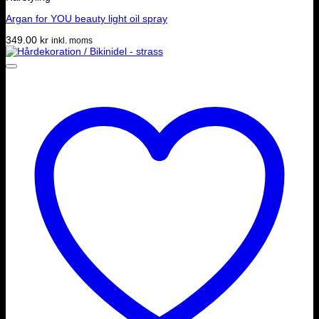
Argan for YOU beauty light oil spray
349.00
kr
inkl. moms