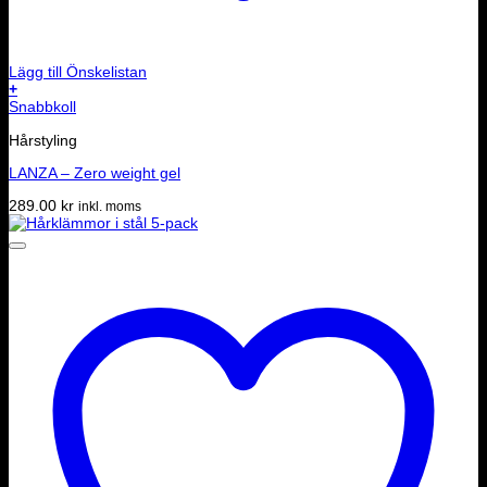
Lägg till Önskelistan
+
Snabbkoll
Hårstyling
LANZA – Zero weight gel
289.00
kr
inkl. moms