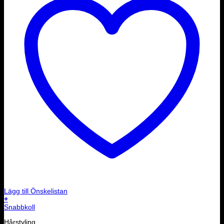
Lägg till Önskelistan
+
Snabbkoll
Hårstyling