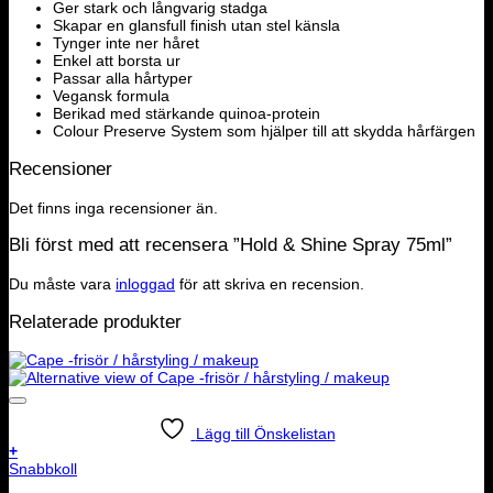
Ger stark och långvarig stadga
Skapar en glansfull finish utan stel känsla
Tynger inte ner håret
Enkel att borsta ur
Passar alla hårtyper
Vegansk formula
Berikad med stärkande quinoa-protein
Colour Preserve System som hjälper till att skydda hårfärgen
Recensioner
Det finns inga recensioner än.
Bli först med att recensera ”Hold & Shine Spray 75ml”
Du måste vara
inloggad
för att skriva en recension.
Relaterade produkter
Lägg till Önskelistan
+
Snabbkoll