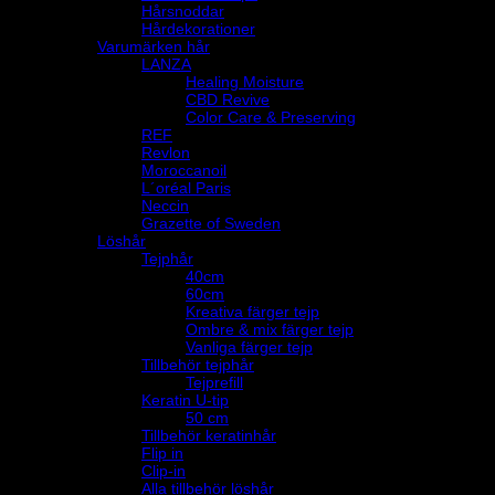
Hårsnoddar
Hårdekorationer
Varumärken hår
LANZA
Healing Moisture
CBD Revive
Color Care & Preserving
REF
Revlon
Moroccanoil
L´oréal Paris
Neccin
Grazette of Sweden
Löshår
Tejphår
40cm
60cm
Kreativa färger tejp
Ombre & mix färger tejp
Vanliga färger tejp
Tillbehör tejphår
Tejprefill
Keratin U-tip
50 cm
Tillbehör keratinhår
Flip in
Clip-in
Alla tillbehör löshår