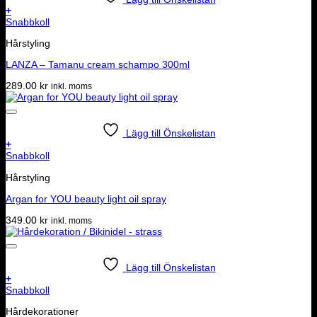
+
Snabbkoll
Hårstyling
LANZA – Tamanu cream schampo 300ml
289.00
kr
inkl. moms
Lägg till Önskelistan
+
Snabbkoll
Hårstyling
Argan for YOU beauty light oil spray
349.00
kr
inkl. moms
Lägg till Önskelistan
+
Snabbkoll
Hårdekorationer