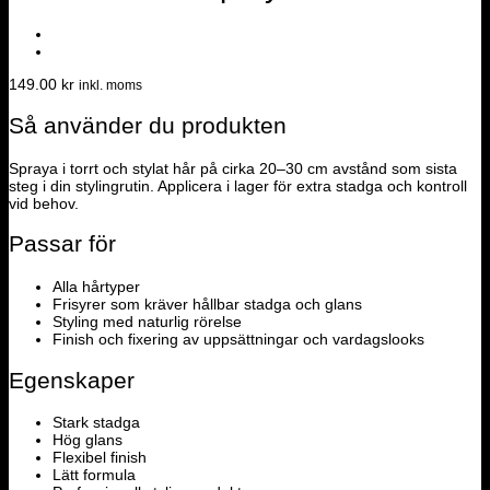
149.00
kr
inkl. moms
Så använder du produkten
Spraya i torrt och stylat hår på cirka 20–30 cm avstånd som sista
steg i din stylingrutin. Applicera i lager för extra stadga och kontroll
vid behov.
Passar för
Alla hårtyper
Frisyrer som kräver hållbar stadga och glans
Styling med naturlig rörelse
Finish och fixering av uppsättningar och vardagslooks
Egenskaper
Stark stadga
Hög glans
Flexibel finish
Lätt formula