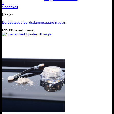
+
Snabbkoll
Naglar
Bordsutsug / Bordsdammsugare naglar
695.00
kr
inkl. moms