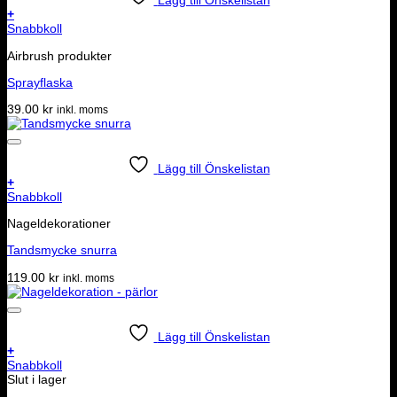
Lägg till Önskelistan
+
Snabbkoll
Airbrush produkter
Sprayflaska
39.00
kr
inkl. moms
Lägg till Önskelistan
+
Snabbkoll
Nageldekorationer
Tandsmycke snurra
119.00
kr
inkl. moms
Lägg till Önskelistan
+
Snabbkoll
Slut i lager