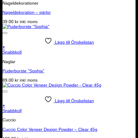
Nageldekorationer
Nageldekoration – pärlor
39.00
kr
inkl. moms
Lägg till Önskelistan
+
Snabbkoll
Naglar
Puderborste ”Sophia”
89.00
kr
inkl. moms
Lägg till Önskelistan
+
Snabbkoll
Cuccio
Cuccio Color Veneer Design Powder – Clear 45g