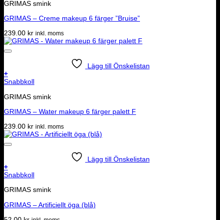
GRIMAS smink
GRIMAS – Creme makeup 6 färger ”Bruise”
239.00
kr
inkl. moms
Lägg till Önskelistan
+
Snabbkoll
GRIMAS smink
GRIMAS – Water makeup 6 färger palett F
239.00
kr
inkl. moms
Lägg till Önskelistan
+
Snabbkoll
GRIMAS smink
GRIMAS – Artificiellt öga (blå)
52.00
kr
inkl. moms