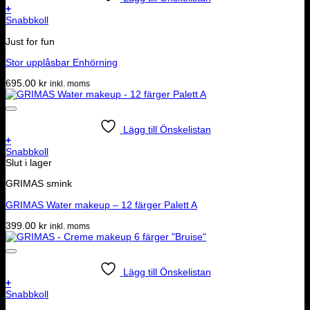
+
Snabbkoll
Just for fun
Stor upplåsbar Enhörning
695.00
kr
inkl. moms
Lägg till Önskelistan
+
Snabbkoll
Slut i lager
GRIMAS smink
GRIMAS Water makeup – 12 färger Palett A
399.00
kr
inkl. moms
Lägg till Önskelistan
+
Snabbkoll