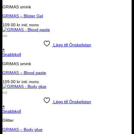
GRIMAS smink
GRIMAS – Blister Gel
109.00
kr
inkl. moms
Lägg till Önskelistan
+
Snabbkoll
GRIMAS smink
GRIMAS – Blood paste
109.00
kr
inkl. moms
Lägg till Önskelistan
+
Snabbkoll
Glitter
GRIMAS – Body glue