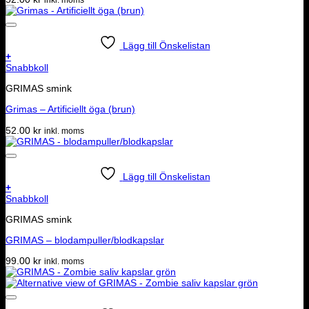
Lägg till Önskelistan
+
Snabbkoll
GRIMAS smink
Grimas – Artificiellt öga (brun)
52.00
kr
inkl. moms
Lägg till Önskelistan
+
Snabbkoll
GRIMAS smink
GRIMAS – blodampuller/blodkapslar
99.00
kr
inkl. moms