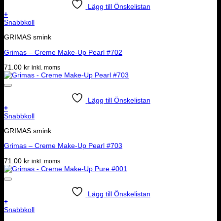
Lägg till Önskelistan
+
Snabbkoll
GRIMAS smink
Grimas – Creme Make-Up Pearl #702
71.00
kr
inkl. moms
Lägg till Önskelistan
+
Snabbkoll
GRIMAS smink
Grimas – Creme Make-Up Pearl #703
71.00
kr
inkl. moms
Lägg till Önskelistan
+
Snabbkoll