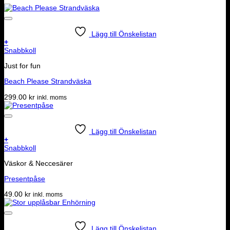
Lägg till Önskelistan
+
Snabbkoll
Just for fun
Beach Please Strandväska
299.00
kr
inkl. moms
Lägg till Önskelistan
+
Snabbkoll
Väskor & Neccesärer
Presentpåse
49.00
kr
inkl. moms
Lägg till Önskelistan