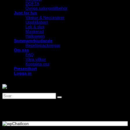
DOFTA
Övriga salongstillbehör
Just for fun
Väskor & Neccesärer
Uppblåsbart
Lek & skoj
Maskerad
Halloween
Sommarerbjudande
Reseförpackningar
Om oss
FAQ
Våra villkor
Kontakta oss
Presentkort
Logga in