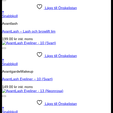
Lägg till Önskelistan
+
Snabbkoll
Avantlash
AvantLash – Lash och browlift lim
199.00
kr
inkl. moms
Lägg till Önskelistan
+
Snabbkoll
AvantgardeMakeup
AvantLash Eyeliner – 10 (Svart)
149.00
kr
inkl. moms
Lägg till Önskelistan
+
Snabbkoll