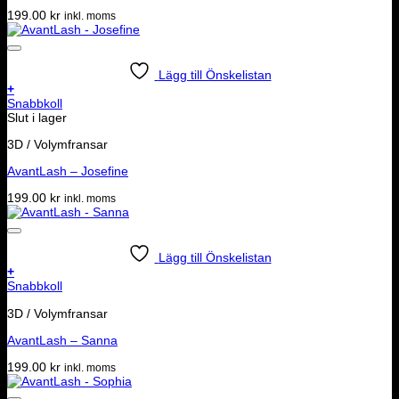
199.00
kr
inkl. moms
Lägg till Önskelistan
+
Snabbkoll
Slut i lager
3D / Volymfransar
AvantLash – Josefine
199.00
kr
inkl. moms
Lägg till Önskelistan
+
Snabbkoll
3D / Volymfransar
AvantLash – Sanna
199.00
kr
inkl. moms