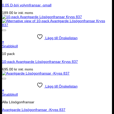
0.05 D-böj volymfransar -small
189.00
kr
inkl. moms
Lägg till Önskelistan
+
Snabbkoll
10 pack
10-pack Avantgarde Lösögonfransar Kryss 837
695.00
kr
inkl. moms
Lägg till Önskelistan
+
Snabbkoll
Alla Lösögonfransar
Avantgarde Lösögonfransar -Kryss 837