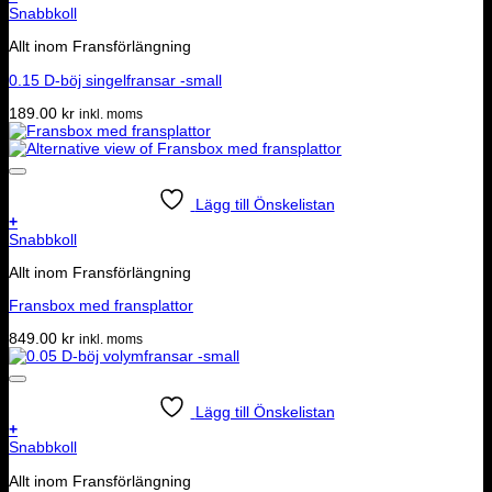
Snabbkoll
Allt inom Fransförlängning
0.15 D-böj singelfransar -small
189.00
kr
inkl. moms
Lägg till Önskelistan
+
Snabbkoll
Allt inom Fransförlängning
Fransbox med fransplattor
849.00
kr
inkl. moms
Lägg till Önskelistan
+
Snabbkoll
Allt inom Fransförlängning