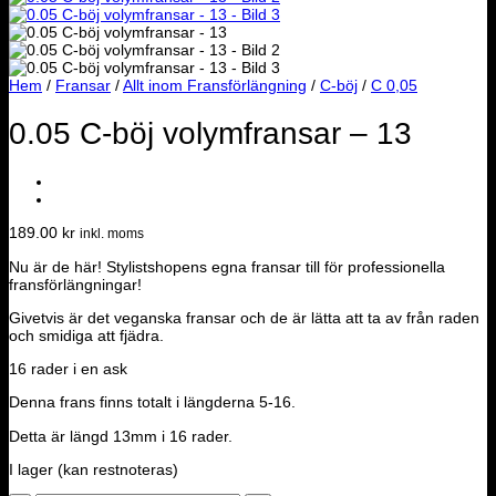
Hem
/
Fransar
/
Allt inom Fransförlängning
/
C-böj
/
C 0,05
0.05 C-böj volymfransar – 13
189.00
kr
inkl. moms
Nu är de här! Stylistshopens egna fransar till för professionella
fransförlängningar!
Givetvis är det veganska fransar och de är lätta att ta av från raden
och smidiga att fjädra.
16 rader i en ask
Denna frans finns totalt i längderna 5-16.
Detta är längd 13mm i 16 rader.
I lager (kan restnoteras)