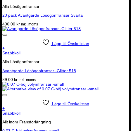
Alla Lösögonfransar
20 pack Avantgarde Lösögonfransar Svarta
400.00
kr
inkl. moms
Lägg till Önskelistan
+
Snabbkoll
Alla Lösögonfransar
Avantgarde Lösögonfransar -Glitter 518
89.00
kr
inkl. moms
Lägg till Önskelistan
+
Snabbkoll
Allt inom Fransförlängning
0.07 C-böj volymfransar -small