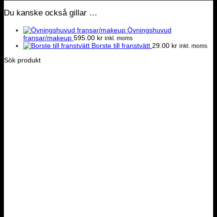
Du kanske också gillar …
Övningshuvud
fransar/makeup
595.00
kr
inkl. moms
Borste till franstvätt
29.00
kr
inkl. moms
Sök produkt