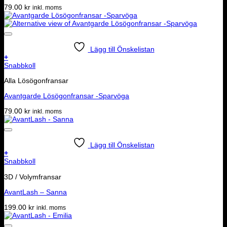
79.00
kr
inkl. moms
Lägg till Önskelistan
+
Snabbkoll
Alla Lösögonfransar
Avantgarde Lösögonfransar -Sparvöga
79.00
kr
inkl. moms
Lägg till Önskelistan
+
Snabbkoll
3D / Volymfransar
AvantLash – Sanna
199.00
kr
inkl. moms