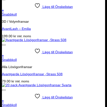
Lägg till Önskelistan
+
Snabbkoll
3D / Volymfransar
AvantLash – Emilia
199.00
kr
inkl. moms
Lägg till Önskelistan
+
Snabbkoll
Alla Lösögonfransar
Avantgarde Lösögonfransar -Strass 508
79.00
kr
inkl. moms
Lägg till Önskelistan
+
Snabbkoll