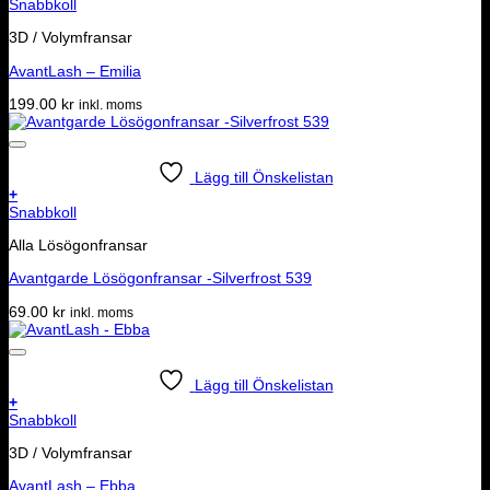
Snabbkoll
3D / Volymfransar
AvantLash – Emilia
199.00
kr
inkl. moms
Lägg till Önskelistan
+
Snabbkoll
Alla Lösögonfransar
Avantgarde Lösögonfransar -Silverfrost 539
69.00
kr
inkl. moms
Lägg till Önskelistan
+
Snabbkoll
3D / Volymfransar
AvantLash – Ebba