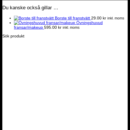
Du kanske också gillar …
Borste till franstvätt
29.00
kr
inkl. moms
Övningshuvud
fransar/makeup
595.00
kr
inkl. moms
Sök produkt