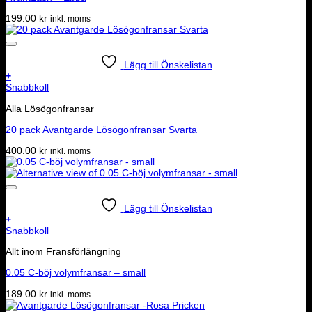
199.00
kr
inkl. moms
Lägg till Önskelistan
+
Snabbkoll
Alla Lösögonfransar
20 pack Avantgarde Lösögonfransar Svarta
400.00
kr
inkl. moms
Lägg till Önskelistan
+
Snabbkoll
Allt inom Fransförlängning
0.05 C-böj volymfransar – small
189.00
kr
inkl. moms