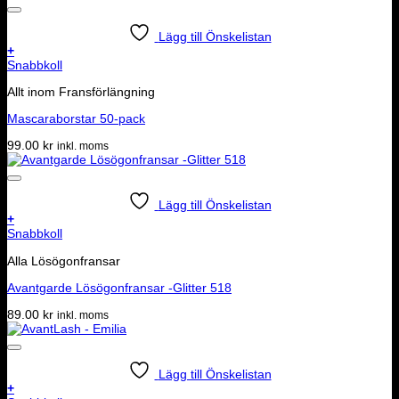
Lägg till Önskelistan
+
Snabbkoll
Allt inom Fransförlängning
Mascaraborstar 50-pack
99.00
kr
inkl. moms
Lägg till Önskelistan
+
Snabbkoll
Alla Lösögonfransar
Avantgarde Lösögonfransar -Glitter 518
89.00
kr
inkl. moms
Lägg till Önskelistan
+