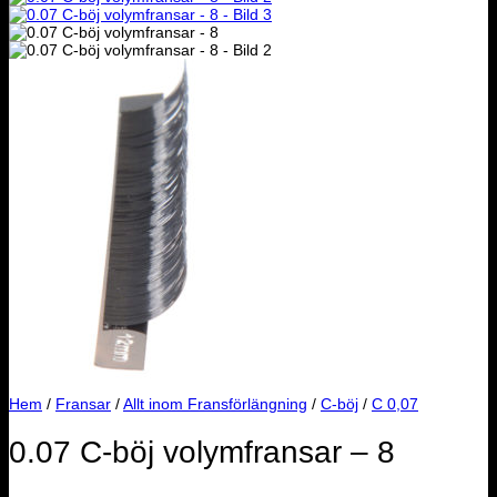
Hem
/
Fransar
/
Allt inom Fransförlängning
/
C-böj
/
C 0,07
0.07 C-böj volymfransar – 8