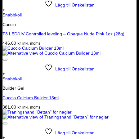
Lägg till Önskelistan
+
Snabbkoll
Cuccio
T3 LED/UV Controlled leveling – Opaque Nude Pink 1oz (28g)
446.00
kr
inkl. moms
Lägg till Önskelistan
+
Snabbkoll
Builder Gel
Cuccio Calcium Builder 13ml
381.00
kr
inkl. moms
Lägg till Önskelistan
+