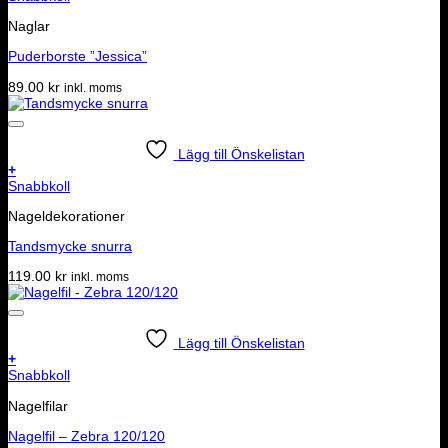
Naglar
Puderborste ”Jessica”
89.00
kr
inkl. moms
Lägg till Önskelistan
+
Snabbkoll
Nageldekorationer
Tandsmycke snurra
119.00
kr
inkl. moms
Lägg till Önskelistan
+
Snabbkoll
Nagelfilar
Nagelfil – Zebra 120/120