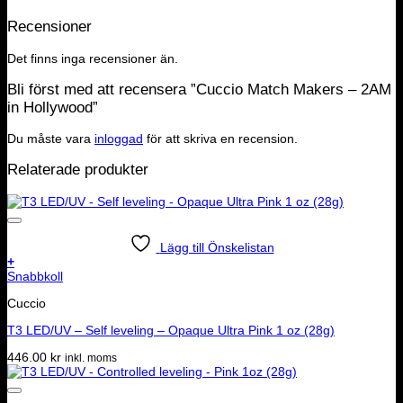
Recensioner
Det finns inga recensioner än.
Bli först med att recensera ”Cuccio Match Makers – 2AM
in Hollywood”
Du måste vara
inloggad
för att skriva en recension.
Relaterade produkter
Lägg till Önskelistan
+
Snabbkoll
Cuccio
T3 LED/UV – Self leveling – Opaque Ultra Pink 1 oz (28g)
446.00
kr
inkl. moms