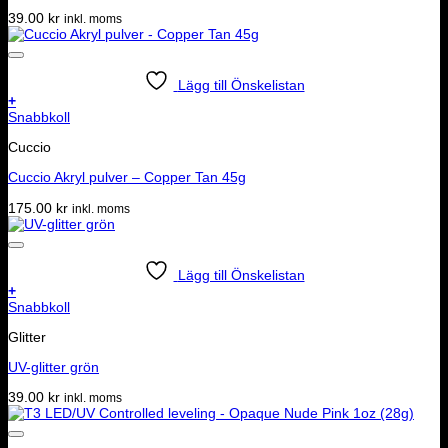
39.00
kr
inkl. moms
Lägg till Önskelistan
+
Snabbkoll
Cuccio
Cuccio Akryl pulver – Copper Tan 45g
175.00
kr
inkl. moms
Lägg till Önskelistan
+
Snabbkoll
Glitter
UV-glitter grön
39.00
kr
inkl. moms