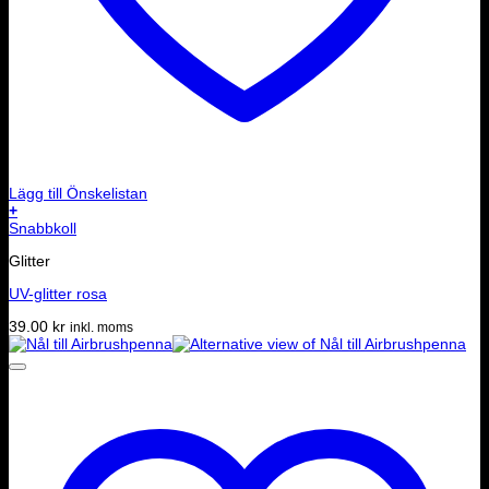
Lägg till Önskelistan
+
Snabbkoll
Glitter
UV-glitter rosa
39.00
kr
inkl. moms