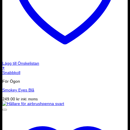
Lägg till Önskelistan
+
Snabbkoll
För Ögon
Smokey Eyes Blå
249.00
kr
inkl. moms