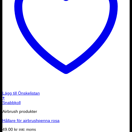
Lägg till Önskelistan
+
Snabbkoll
Airbrush produkter
Hållare för airbrushpenna rosa
49.00
kr
inkl. moms