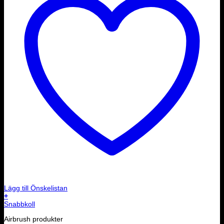
Lägg till Önskelistan
+
Snabbkoll
Airbrush produkter