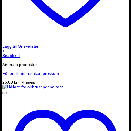
Lägg till Önskelistan
+
Snabbkoll
Airbrush produkter
Fötter till airbrushkompressorn
25.00
kr
inkl. moms