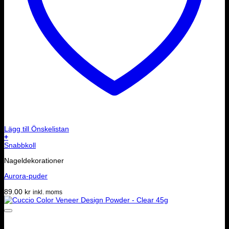
Lägg till Önskelistan
+
Snabbkoll
Nageldekorationer
Aurora-puder
89.00
kr
inkl. moms