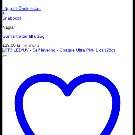
Lägg till Önskelistan
+
Snabbkoll
Naglar
Gummitrattar till utsug
129.00
kr
inkl. moms