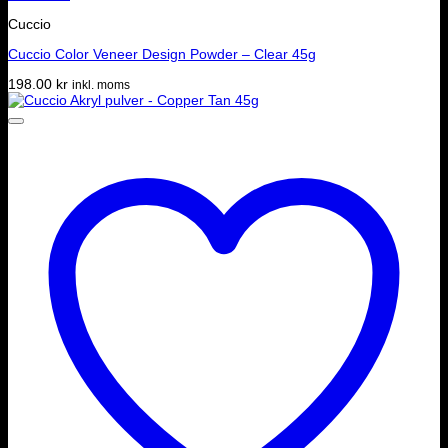
Cuccio
Cuccio Color Veneer Design Powder – Clear 45g
198.00
kr
inkl. moms