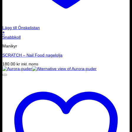
Lägg till Önskelistan
+
Snabbkoll
Manikyr
SCRATCH – Nail Food nagelolja
180.00
kr
inkl. moms