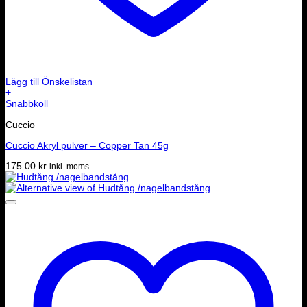
Lägg till Önskelistan
+
Snabbkoll
Cuccio
Cuccio Akryl pulver – Copper Tan 45g
175.00
kr
inkl. moms