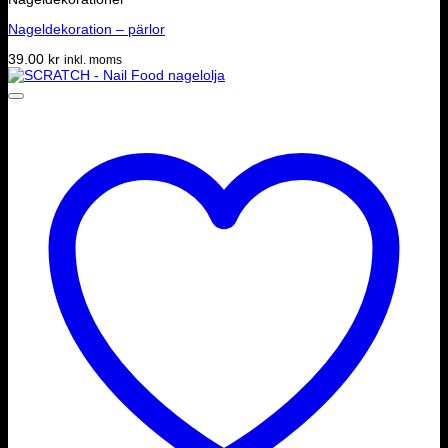
Nageldekoration – pärlor
39.00
kr
inkl. moms