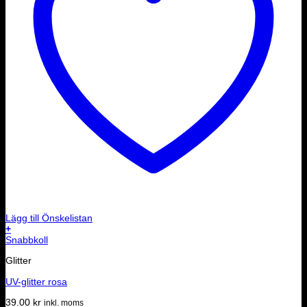
Lägg till Önskelistan
+
Snabbkoll
Glitter
UV-glitter rosa
39.00
kr
inkl. moms