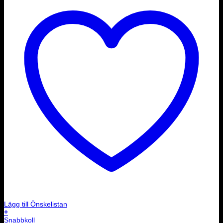
Lägg till Önskelistan
+
Snabbkoll