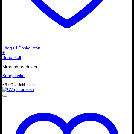
Lägg till Önskelistan
+
Snabbkoll
Airbrush produkter
Sprayflaska
39.00
kr
inkl. moms