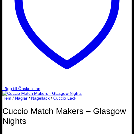
Lägg till Önskelistan
Hem
/
Naglar
/
Nagellack
/
Cuccio Lack
Cuccio Match Makers – Glasgow
Nights