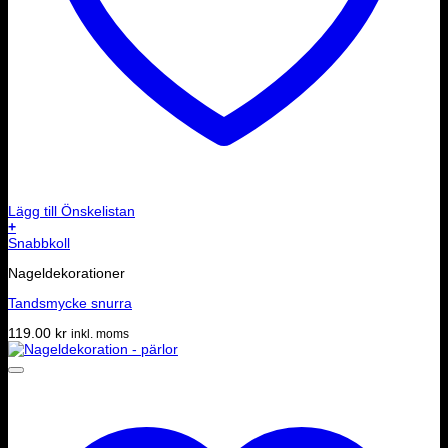
Lägg till Önskelistan
+
Snabbkoll
Nageldekorationer
Tandsmycke snurra
119.00
kr
inkl. moms