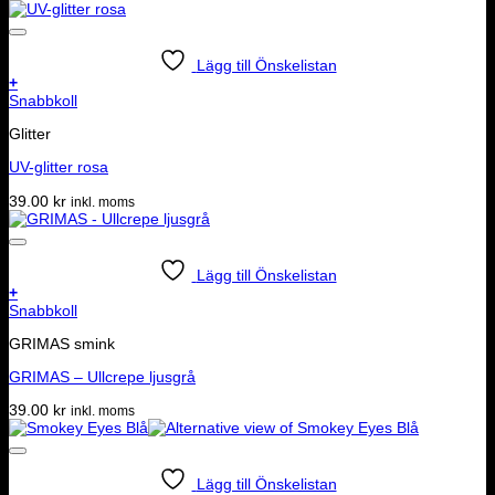
Lägg till Önskelistan
+
Snabbkoll
Glitter
UV-glitter rosa
39.00
kr
inkl. moms
Lägg till Önskelistan
+
Snabbkoll
GRIMAS smink
GRIMAS – Ullcrepe ljusgrå
39.00
kr
inkl. moms
Lägg till Önskelistan