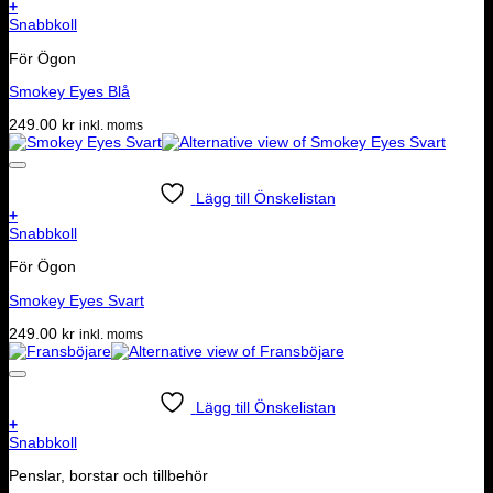
+
Snabbkoll
För Ögon
Smokey Eyes Blå
249.00
kr
inkl. moms
Lägg till Önskelistan
+
Snabbkoll
För Ögon
Smokey Eyes Svart
249.00
kr
inkl. moms
Lägg till Önskelistan
+
Snabbkoll
Penslar, borstar och tillbehör