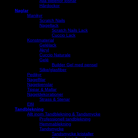
Alla tillbehör löshår
Hårdockor
Naglar
Manikyr
Scratch Nails
Nagellack
Scratch Nails Lack
Cuccio Lack
Konstmaterial
Gelélack
Akryl
Cuccio Naturale
Gelé
Builder Gel med pensel
Silke/glasfiber
Pedikyr
Nagelfilar
Nagelpenslar
Tippar & Mallar
Nageldekorationer
Strass & Stenar
Elfil
Tandblekning
Allt inom Tandblekning & Tandsmycke
Professionell tandblekning
Hemmablekning
Tandsmycke
Tandsmycke kristaller