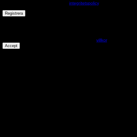
andra ändamål som beskrivs i vår
integritetspolicy
.
Registrera
Får det lov att vara en kaka eller två?
På den här webplatsen använder vi cookies för att alla funktioner
ska fungera som förväntat. För mer info se våra
villkor
.
Accept