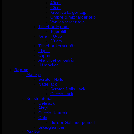
40cm
60cm
Kreativa färger tejp
Ombre & mix färger tejp
Vanliga färger tejp
Tillbehör tejphår
Tejprefill
Keratin U-tip
50 cm
Tillbehör keratinhår
Flip in
Clip-in
Alla tillbehör löshår
Hårdockor
Naglar
Manikyr
Scratch Nails
Nagellack
Scratch Nails Lack
Cuccio Lack
Konstmaterial
Gelélack
Akryl
Cuccio Naturale
Gelé
Builder Gel med pensel
Silke/glasfiber
Pedikyr