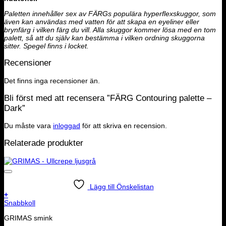
Paletten innehåller sex av FÄRGs populära hyperflexskuggor, som
även kan användas med vatten för att skapa en eyeliner eller
brynfärg i vilken färg du vill. Alla skuggor kommer lösa med en tom
palett, så att du själv kan bestämma i vilken ordning skuggorna
sitter. Spegel finns i locket.
Recensioner
Det finns inga recensioner än.
Bli först med att recensera ”FÄRG Contouring palette –
Dark”
Du måste vara
inloggad
för att skriva en recension.
Relaterade produkter
Lägg till Önskelistan
+
Snabbkoll
GRIMAS smink