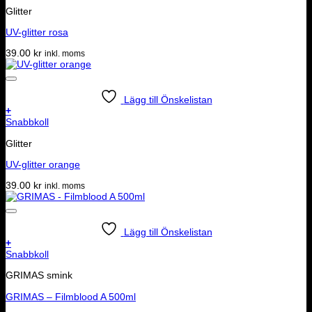
Glitter
UV-glitter rosa
39.00
kr
inkl. moms
Lägg till Önskelistan
+
Snabbkoll
Glitter
UV-glitter orange
39.00
kr
inkl. moms
Lägg till Önskelistan
+
Snabbkoll
GRIMAS smink
GRIMAS – Filmblood A 500ml