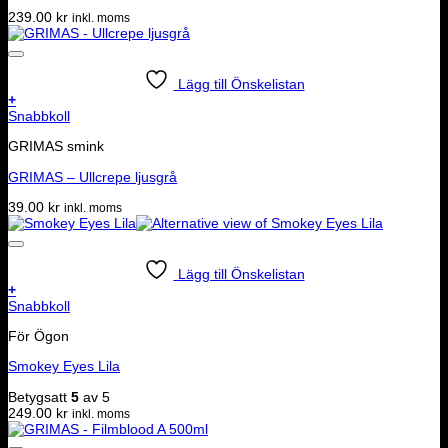
239.00
kr
inkl. moms
Lägg till Önskelistan
+
Snabbkoll
GRIMAS smink
GRIMAS – Ullcrepe ljusgrå
39.00
kr
inkl. moms
Lägg till Önskelistan
+
Snabbkoll
För Ögon
Smokey Eyes Lila
Betygsatt
5
av 5
249.00
kr
inkl. moms