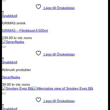
Lägg till Önskelistan
+
Snabbkoll
GRIMAS smink
GRIMAS – Filmblood A 500ml
239.00
kr
inkl. moms
Lägg till Önskelistan
+
Snabbkoll
Airbrush produkter
Sprayflaska
39.00
kr
inkl. moms
Lägg till Önskelistan
+
Snabbkoll