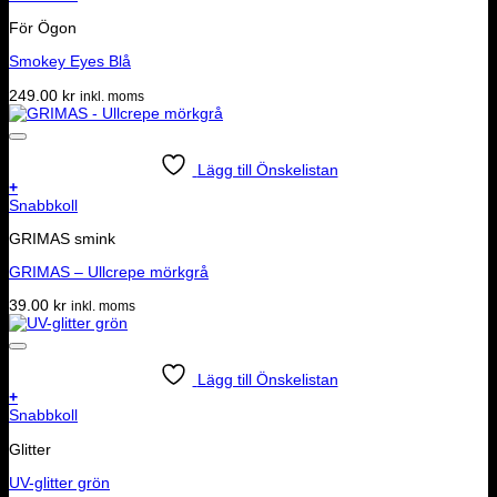
För Ögon
Smokey Eyes Blå
249.00
kr
inkl. moms
Lägg till Önskelistan
+
Snabbkoll
GRIMAS smink
GRIMAS – Ullcrepe mörkgrå
39.00
kr
inkl. moms
Lägg till Önskelistan
+
Snabbkoll
Glitter
UV-glitter grön