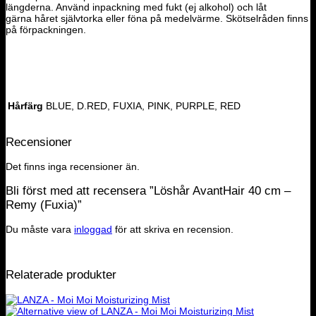
längderna. Använd inpackning med fukt (ej alkohol) och låt
gärna håret självtorka eller föna på medelvärme. Skötselråden finns
på förpackningen.
Hårfärg
BLUE, D.RED, FUXIA, PINK, PURPLE, RED
Recensioner
Det finns inga recensioner än.
Bli först med att recensera ”Löshår AvantHair 40 cm –
Remy (Fuxia)”
Du måste vara
inloggad
för att skriva en recension.
Relaterade produkter