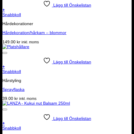
Lägg till Önskelistan
+
Snabbkoll
Hårdekorationer
Hårdekoration/hårkam – blommor
149.00
kr
inkl. moms
Lägg till Önskelistan
+
Snabbkoll
Hårstyling
Sprayflaska
39.00
kr
inkl. moms
Lägg till Önskelistan
+
Snabbkoll