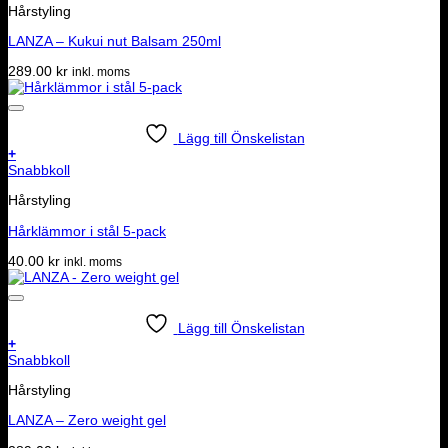
Hårstyling
LANZA – Kukui nut Balsam 250ml
289.00
kr
inkl. moms
Lägg till Önskelistan
+
Snabbkoll
Hårstyling
Hårklämmor i stål 5-pack
40.00
kr
inkl. moms
Lägg till Önskelistan
+
Snabbkoll
Hårstyling
LANZA – Zero weight gel