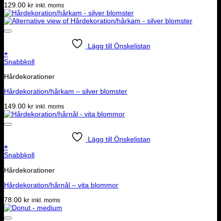
129.00
kr
inkl. moms
Lägg till Önskelistan
+
Snabbkoll
Hårdekorationer
Hårdekoration/hårkam – silver blomster
149.00
kr
inkl. moms
Lägg till Önskelistan
+
Snabbkoll
Hårdekorationer
Hårdekoration/hårnål – vita blommor
78.00
kr
inkl. moms