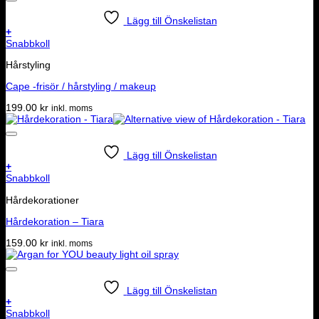
Lägg till Önskelistan
+
Snabbkoll
Hårstyling
Cape -frisör / hårstyling / makeup
199.00
kr
inkl. moms
Lägg till Önskelistan
+
Snabbkoll
Hårdekorationer
Hårdekoration – Tiara
159.00
kr
inkl. moms
Lägg till Önskelistan
+
Snabbkoll