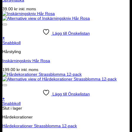
39.00
kr
inkl. moms
Lägg till Önskelistan
+
Snabbkoll
Hårstyling
Inskärningskniv Hår Rosa
199.00
kr
inkl. moms
Lägg till Önskelistan
+
Snabbkoll
Slut i lager
Hårdekorationer
Hårdekorationer Strassblomma 12-pack