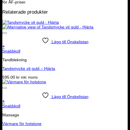
för ÅF-priser.
Relaterade produkter
Lägg till Önskelistan
+
Snabbkoll
Tandblekning
Tandsmycke vit guld – Hjärta
595.00
kr
inkl. moms
Lägg till Önskelistan
+
Snabbkoll
Massage
Värmare för hotstone