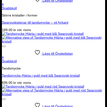
Lägg till Önskelistan
+
Snabbkoll
Större kristaller i former
Swarovskistenar till tandsmycke – vit fyrkant
189.00
kr
inkl. moms
Lägg till Önskelistan
+
Snabbkoll
Tandsmycke
Tandsmycke Hjärta i guld med blå Swarovski kristall
695.00
kr
inkl. moms
Lägg till Önskelistan