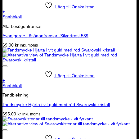
Lägg till Önskelistan
+
Snabbkoll
Alla Lösögonfransar
Avantgarde Lösögonfransar -Silverfrost 539
69.00
kr
inkl. moms
Lägg till Önskelistan
+
Snabbkoll
Tandblekning
Tandsmycke Hjärta i vit guld med röd Swarovski kristall
695.00
kr
inkl. moms