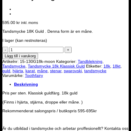
595.00
kr
inkl. moms
Tandsmycke 18K Guld . Denna form är en måne.
I lager (kan restnoteras)
Tandsmycke
guld
Lägg till i varukorg
-
Artikelnr:
15-130G18k-moon
Kategorier:
Tandblekning
,
Måne
Tandsmycke
,
Tandsmycke 18k Klassisk Guld
Etiketter:
18k
,
18kt
,
mängd
guld
,
hjärta
,
karat
,
måne
,
stenar
,
swarovski
,
tandsmycke
Varumärke:
Toothfairy
Beskrivning
Pris per sten. Klassisk guldfärg. 18k guld
(Finns i hjärta, stjärna, droppe eller måne. )
Rekommenderat salongspris / butikspris 595-695kr
Är du utbildad i tandsmycke och arbetar proffesionellt? Kontakta oss