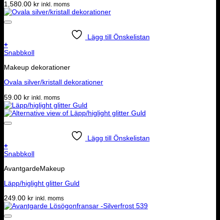
1,580.00
kr
inkl. moms
Lägg till Önskelistan
+
Snabbkoll
Makeup dekorationer
Ovala silver/kristall dekorationer
59.00
kr
inkl. moms
Lägg till Önskelistan
+
Snabbkoll
AvantgardeMakeup
Läpp/higlight glitter Guld
249.00
kr
inkl. moms