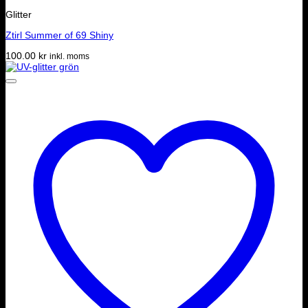
Glitter
Ztirl Summer of 69 Shiny
100.00
kr
inkl. moms