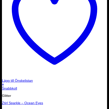
Lägg till Önskelistan
+
Snabbkoll
Glitter
Ztirl Sparkle – Ocean Eyes