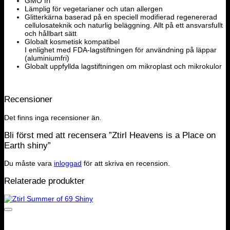
GMO fri
Lämplig för vegetarianer och utan allergen
Glitterkärna baserad på en speciell modifierad regenererad
cellulosateknik och naturlig beläggning. Allt på ett ansvarsfullt
och hållbart sätt
Globalt kosmetisk kompatibel
I enlighet med FDA-lagstiftningen för användning på läppar
(aluminiumfri)
Globalt uppfyllda lagstiftningen om mikroplast och mikrokulor
Recensioner
Det finns inga recensioner än.
Bli först med att recensera ”Ztirl Heavens is a Place on
Earth shiny”
Du måste vara
inloggad
för att skriva en recension.
Relaterade produkter