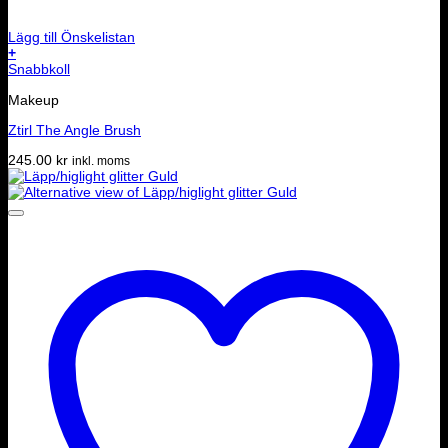
Lägg till Önskelistan
+
Snabbkoll
Makeup
Ztirl The Angle Brush
245.00
kr
inkl. moms