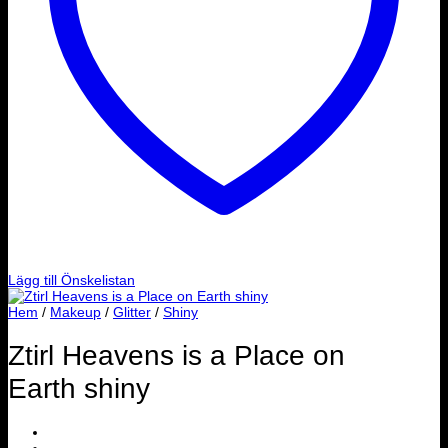
Lägg till Önskelistan
Hem
/
Makeup
/
Glitter
/
Shiny
Ztirl Heavens is a Place on
Earth shiny