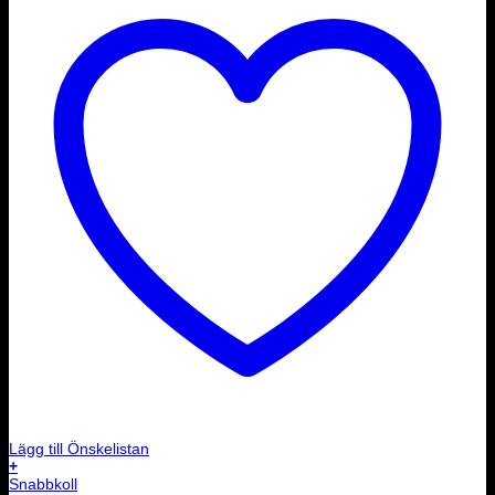
Lägg till Önskelistan
+
Snabbkoll