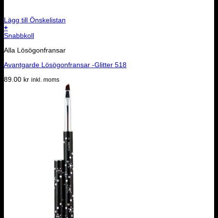
Lägg till Önskelistan
+
Snabbkoll
Alla Lösögonfransar
Avantgarde Lösögonfransar -Glitter 518
89.00
kr
inkl. moms