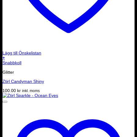
Lägg till Önskelistan
+
Snabbkoll
Glitter
Ztirl Candyman Shiny
100.00
kr
inkl. moms