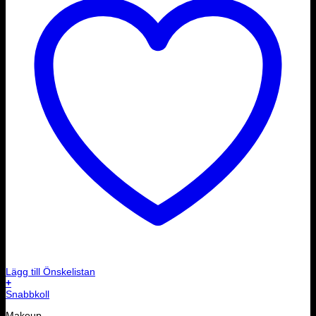
Lägg till Önskelistan
+
Snabbkoll
Makeup